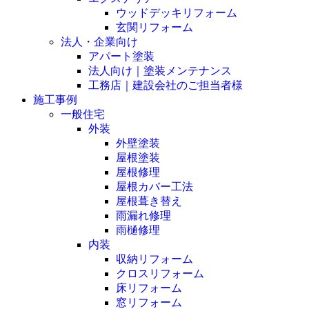
ウッドデッキリフォーム
玄関リフォーム
法人・企業向け
アパート塗装
法人向け｜塗装メンテナンス
工務店｜建設会社のご担当者様
施工事例
一般住宅
外装
外壁塗装
屋根塗装
屋根修理
屋根カバー工法
屋根葺き替え
雨漏れ修理
雨樋修理
内装
収納リフォーム
クロスリフォーム
床リフォーム
窓リフォーム