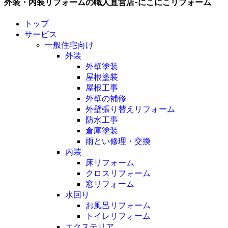
外装・内装リフォームの職人直営店-にこにこリフォーム
トップ
サービス
一般住宅向け
外装
外壁塗装
屋根塗装
屋根工事
外壁の補修
外壁張り替えリフォーム
防水工事
倉庫塗装
雨とい修理・交換
内装
床リフォーム
クロスリフォーム
窓リフォーム
水回り
お風呂リフォーム
トイレリフォーム
エクステリア