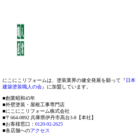
にこにこリフォームは、塗装業界の健全発展を願って『
日本
建築塗装職人の会
』に加盟しています。
■創業昭和45年
■外壁塗装・屋根工事専門店
■にこにこリフォーム株式会社
■〒664-0892 兵庫県伊丹市高台3-8【本社】
■お客様窓口：
0120-92-2625
■各店舗への
アクセス