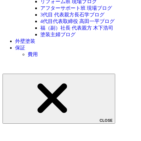
リフォーム班 現場ブログ
アフターサポート班 現場ブログ
3代目 代表親方長石学ブログ
4代目代表取締役 高田一平ブログ
福（副）社長 代表親方 木下浩司
塗装主婦ブログ
外壁塗装
保証
費用
CLOSE