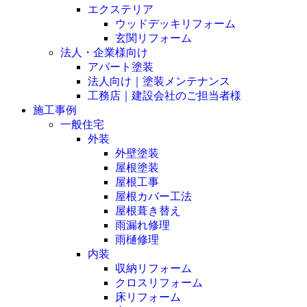
エクステリア
ウッドデッキリフォーム
玄関リフォーム
法人・企業様向け
アパート塗装
法人向け｜塗装メンテナンス
工務店｜建設会社のご担当者様
施工事例
一般住宅
外装
外壁塗装
屋根塗装
屋根工事
屋根カバー工法
屋根葺き替え
雨漏れ修理
雨樋修理
内装
収納リフォーム
クロスリフォーム
床リフォーム