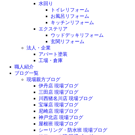
水回り
トイレリフォーム
お風呂リフォーム
キッチンリフォーム
エクステリア
ウッドデッキリフォーム
玄関リフォーム
法人・企業
アパート塗装
工場・倉庫
職人紹介
ブログ一覧
現場親方ブログ
伊丹店 現場ブログ
三田店 現場ブログ
川西猪名川店 現場ブログ
宝塚店 現場ブログ
尼崎店 現場ブログ
神戸北店 現場ブログ
屋根班 現場ブログ
シーリング・防水班 現場ブログ