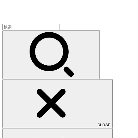
検
索:
CLOSE