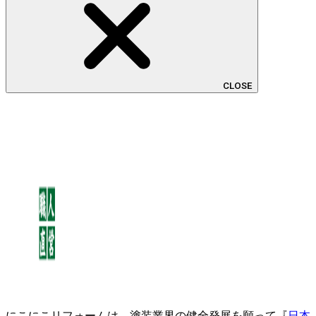
CLOSE
にこにこリフォームは、塗装業界の健全発展を願って『
日本