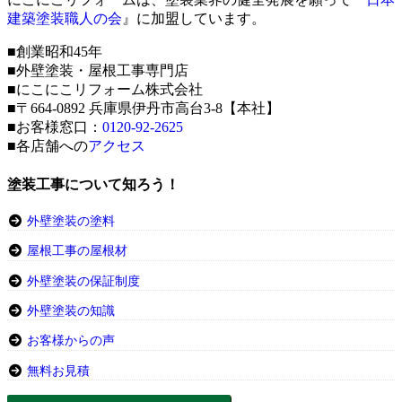
建築塗装職人の会
』に加盟しています。
■創業昭和45年
■外壁塗装・屋根工事専門店
■にこにこリフォーム株式会社
■〒664-0892 兵庫県伊丹市高台3-8【本社】
■お客様窓口：
0120-92-2625
■各店舗への
アクセス
塗装工事について知ろう！
外壁塗装の塗料
屋根工事の屋根材
外壁塗装の保証制度
外壁塗装の知識
お客様からの声
無料お見積