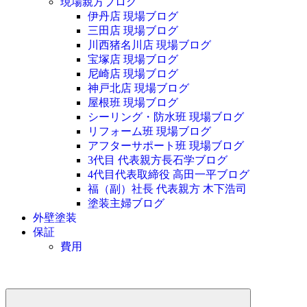
現場親方ブログ
伊丹店 現場ブログ
三田店 現場ブログ
川西猪名川店 現場ブログ
宝塚店 現場ブログ
尼崎店 現場ブログ
神戸北店 現場ブログ
屋根班 現場ブログ
シーリング・防水班 現場ブログ
リフォーム班 現場ブログ
アフターサポート班 現場ブログ
3代目 代表親方長石学ブログ
4代目代表取締役 高田一平ブログ
福（副）社長 代表親方 木下浩司
塗装主婦ブログ
外壁塗装
保証
費用