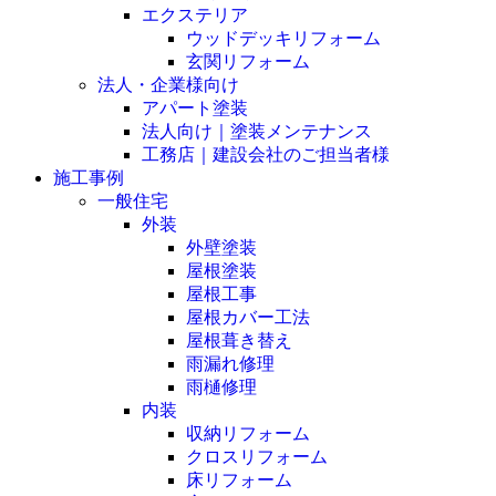
エクステリア
ウッドデッキリフォーム
玄関リフォーム
法人・企業様向け
アパート塗装
法人向け｜塗装メンテナンス
工務店｜建設会社のご担当者様
施工事例
一般住宅
外装
外壁塗装
屋根塗装
屋根工事
屋根カバー工法
屋根葺き替え
雨漏れ修理
雨樋修理
内装
収納リフォーム
クロスリフォーム
床リフォーム