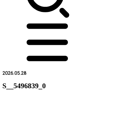
2026.05.28
S__5496839_0