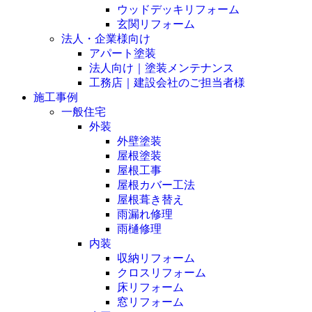
ウッドデッキリフォーム
玄関リフォーム
法人・企業様向け
アパート塗装
法人向け｜塗装メンテナンス
工務店｜建設会社のご担当者様
施工事例
一般住宅
外装
外壁塗装
屋根塗装
屋根工事
屋根カバー工法
屋根葺き替え
雨漏れ修理
雨樋修理
内装
収納リフォーム
クロスリフォーム
床リフォーム
窓リフォーム