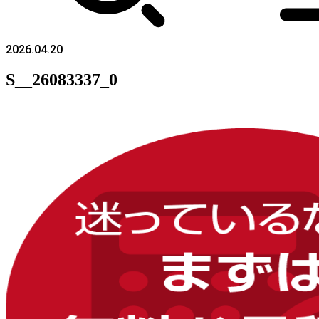
2026.04.20
S__26083337_0