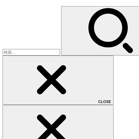
検
索:
CLOSE