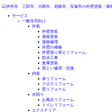
サービス
一般住宅向け
外装
外壁塗装
屋根塗装
屋根修理
外壁の補修
外壁張り替えリフォーム
防水工事
倉庫塗装
雨とい修理・交換
内装
床リフォーム
クロスリフォーム
窓リフォーム
水回り
お風呂リフォーム
トイレリフォーム
エクステリア