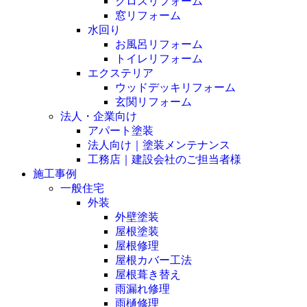
クロスリフォーム
窓リフォーム
水回り
お風呂リフォーム
トイレリフォーム
エクステリア
ウッドデッキリフォーム
玄関リフォーム
法人・企業向け
アパート塗装
法人向け｜塗装メンテナンス
工務店｜建設会社のご担当者様
施工事例
一般住宅
外装
外壁塗装
屋根塗装
屋根修理
屋根カバー工法
屋根葺き替え
雨漏れ修理
雨樋修理