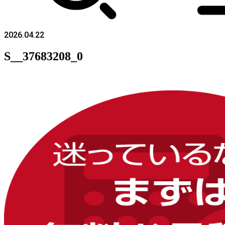
2026.04.22
S__37683208_0