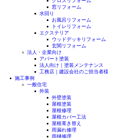
クロスリフォーム
窓リフォーム
水回り
お風呂リフォーム
トイレリフォーム
エクステリア
ウッドデッキリフォーム
玄関リフォーム
法人・企業向け
アパート塗装
法人向け｜塗装メンテナンス
工務店｜建設会社のご担当者様
施工事例
一般住宅
外装
外壁塗装
屋根塗装
屋根修理
屋根カバー工法
屋根葺き替え
雨漏れ修理
雨樋修理