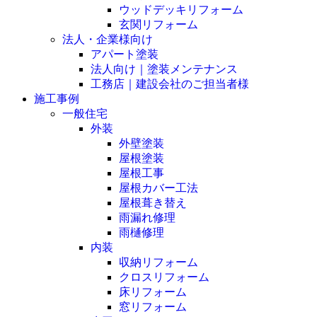
ウッドデッキリフォーム
玄関リフォーム
法人・企業様向け
アパート塗装
法人向け｜塗装メンテナンス
工務店｜建設会社のご担当者様
施工事例
一般住宅
外装
外壁塗装
屋根塗装
屋根工事
屋根カバー工法
屋根葺き替え
雨漏れ修理
雨樋修理
内装
収納リフォーム
クロスリフォーム
床リフォーム
窓リフォーム