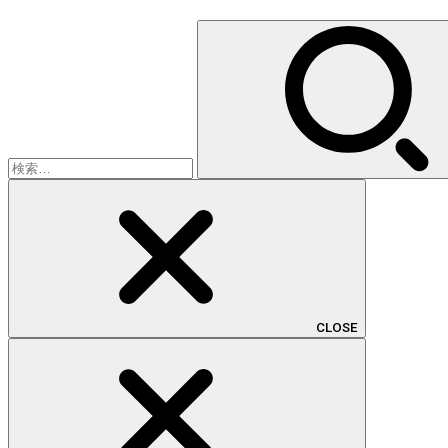
検
索:
CLOSE