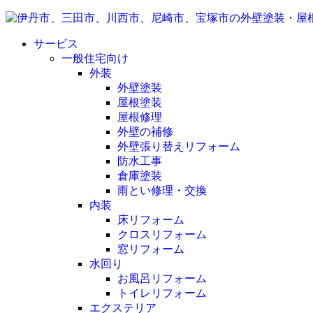
サービス
一般住宅向け
外装
外壁塗装
屋根塗装
屋根修理
外壁の補修
外壁張り替えリフォーム
防水工事
倉庫塗装
雨とい修理・交換
内装
床リフォーム
クロスリフォーム
窓リフォーム
水回り
お風呂リフォーム
トイレリフォーム
エクステリア