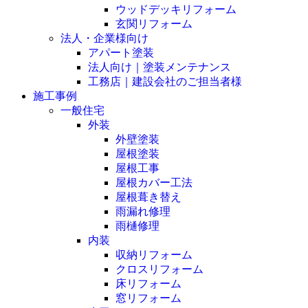
ウッドデッキリフォーム
玄関リフォーム
法人・企業様向け
アパート塗装
法人向け｜塗装メンテナンス
工務店｜建設会社のご担当者様
施工事例
一般住宅
外装
外壁塗装
屋根塗装
屋根工事
屋根カバー工法
屋根葺き替え
雨漏れ修理
雨樋修理
内装
収納リフォーム
クロスリフォーム
床リフォーム
窓リフォーム