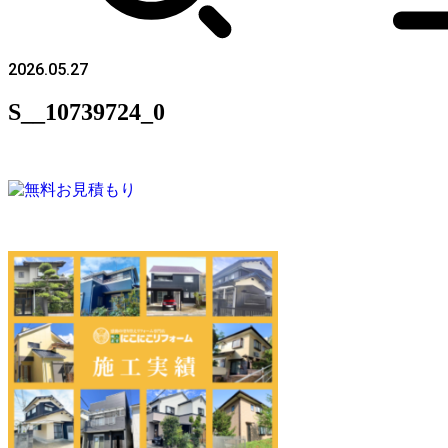
2026.05.27
S__10739724_0