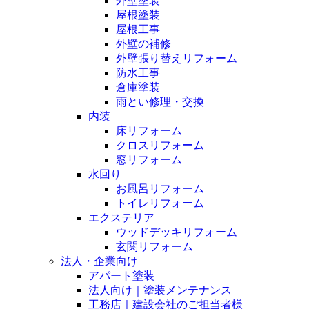
外壁塗装
屋根塗装
屋根工事
外壁の補修
外壁張り替えリフォーム
防水工事
倉庫塗装
雨とい修理・交換
内装
床リフォーム
クロスリフォーム
窓リフォーム
水回り
お風呂リフォーム
トイレリフォーム
エクステリア
ウッドデッキリフォーム
玄関リフォーム
法人・企業向け
アパート塗装
法人向け｜塗装メンテナンス
工務店｜建設会社のご担当者様