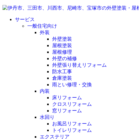
サービス
一般住宅向け
外装
外壁塗装
屋根塗装
屋根修理
外壁の補修
外壁張り替えリフォーム
防水工事
倉庫塗装
雨とい修理・交換
内装
床リフォーム
クロスリフォーム
窓リフォーム
水回り
お風呂リフォーム
トイレリフォーム
エクステリア