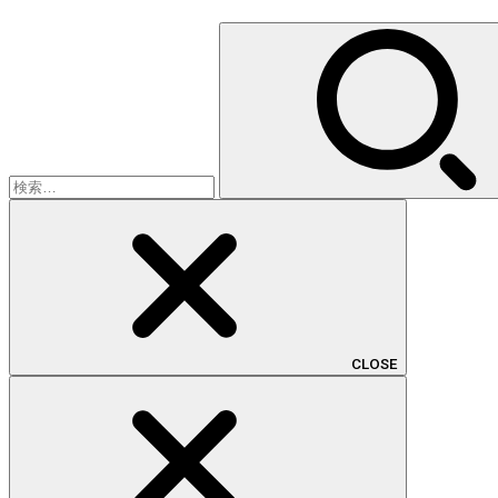
検
索:
CLOSE