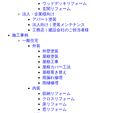
ウッドデッキリフォーム
玄関リフォーム
法人・企業様向け
アパート塗装
法人向け｜塗装メンテナンス
工務店｜建設会社のご担当者様
施工事例
一般住宅
外装
外壁塗装
屋根塗装
屋根工事
屋根カバー工法
屋根葺き替え
雨漏れ修理
雨樋修理
内装
収納リフォーム
クロスリフォーム
床リフォーム
窓リフォーム