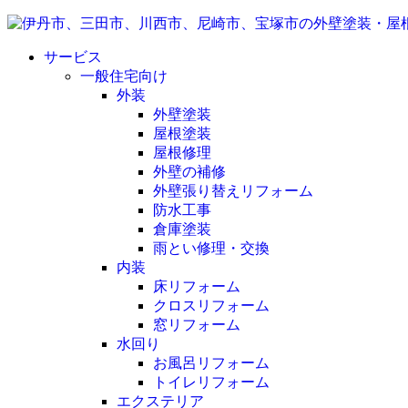
サービス
一般住宅向け
外装
外壁塗装
屋根塗装
屋根修理
外壁の補修
外壁張り替えリフォーム
防水工事
倉庫塗装
雨とい修理・交換
内装
床リフォーム
クロスリフォーム
窓リフォーム
水回り
お風呂リフォーム
トイレリフォーム
エクステリア