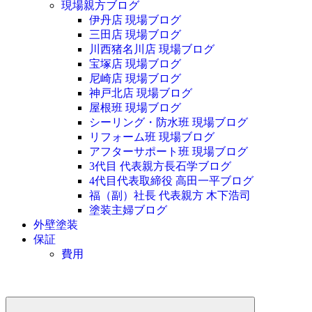
現場親方ブログ
伊丹店 現場ブログ
三田店 現場ブログ
川西猪名川店 現場ブログ
宝塚店 現場ブログ
尼崎店 現場ブログ
神戸北店 現場ブログ
屋根班 現場ブログ
シーリング・防水班 現場ブログ
リフォーム班 現場ブログ
アフターサポート班 現場ブログ
3代目 代表親方長石学ブログ
4代目代表取締役 高田一平ブログ
福（副）社長 代表親方 木下浩司
塗装主婦ブログ
外壁塗装
保証
費用