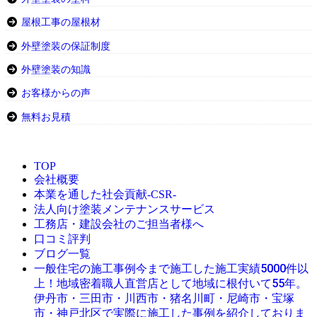
屋根工事の屋根材
外壁塗装の保証制度
外壁塗装の知識
お客様からの声
無料お見積
TOP
会社概要
本業を通した社会貢献-CSR-
法人向け塗装メンテナンスサービス
工務店・建設会社のご担当者様へ
口コミ評判
ブログ一覧
今まで施工した施工実績5000件以
一般住宅の施工事例
上！地域密着職人直営店として地域に根付いて55年。
伊丹市・三田市・川西市・猪名川町・尼崎市・宝塚
市・神戸北区で実際に施工した事例を紹介しておりま