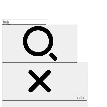
検
索:
CLOSE