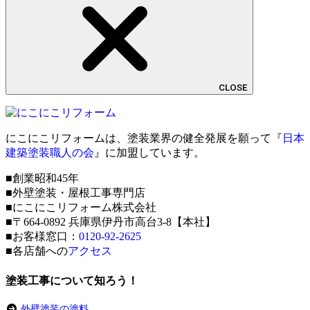
CLOSE
にこにこリフォームは、塗装業界の健全発展を願って『
日本
建築塗装職人の会
』に加盟しています。
■創業昭和45年
■外壁塗装・屋根工事専門店
■にこにこリフォーム株式会社
■〒664-0892 兵庫県伊丹市高台3-8【本社】
■お客様窓口：
0120-92-2625
■各店舗への
アクセス
塗装工事について知ろう！
外壁塗装の塗料