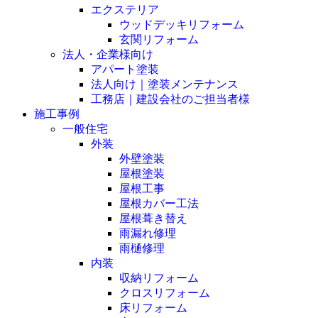
エクステリア
ウッドデッキリフォーム
玄関リフォーム
法人・企業様向け
アパート塗装
法人向け｜塗装メンテナンス
工務店｜建設会社のご担当者様
施工事例
一般住宅
外装
外壁塗装
屋根塗装
屋根工事
屋根カバー工法
屋根葺き替え
雨漏れ修理
雨樋修理
内装
収納リフォーム
クロスリフォーム
床リフォーム