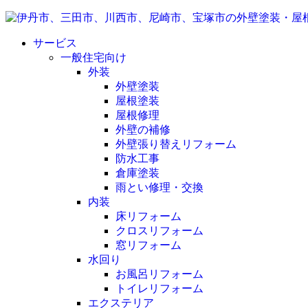
サービス
一般住宅向け
外装
外壁塗装
屋根塗装
屋根修理
外壁の補修
外壁張り替えリフォーム
防水工事
倉庫塗装
雨とい修理・交換
内装
床リフォーム
クロスリフォーム
窓リフォーム
水回り
お風呂リフォーム
トイレリフォーム
エクステリア