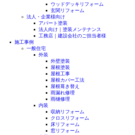
ウッドデッキリフォーム
玄関リフォーム
法人・企業様向け
アパート塗装
法人向け｜塗装メンテナンス
工務店｜建設会社のご担当者様
施工事例
一般住宅
外装
外壁塗装
屋根塗装
屋根工事
屋根カバー工法
屋根葺き替え
雨漏れ修理
雨樋修理
内装
収納リフォーム
クロスリフォーム
床リフォーム
窓リフォーム