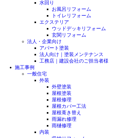
水回り
お風呂リフォーム
トイレリフォーム
エクステリア
ウッドデッキリフォーム
玄関リフォーム
法人・企業向け
アパート塗装
法人向け｜塗装メンテナンス
工務店｜建設会社のご担当者様
施工事例
一般住宅
外装
外壁塗装
屋根塗装
屋根修理
屋根カバー工法
屋根葺き替え
雨漏れ修理
雨樋修理
内装