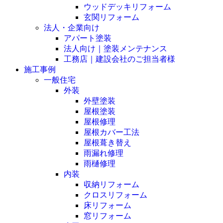
ウッドデッキリフォーム
玄関リフォーム
法人・企業向け
アパート塗装
法人向け｜塗装メンテナンス
工務店｜建設会社のご担当者様
施工事例
一般住宅
外装
外壁塗装
屋根塗装
屋根修理
屋根カバー工法
屋根葺き替え
雨漏れ修理
雨樋修理
内装
収納リフォーム
クロスリフォーム
床リフォーム
窓リフォーム