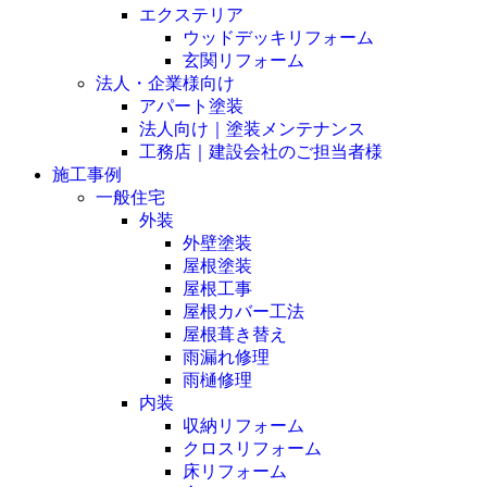
エクステリア
ウッドデッキリフォーム
玄関リフォーム
法人・企業様向け
アパート塗装
法人向け｜塗装メンテナンス
工務店｜建設会社のご担当者様
施工事例
一般住宅
外装
外壁塗装
屋根塗装
屋根工事
屋根カバー工法
屋根葺き替え
雨漏れ修理
雨樋修理
内装
収納リフォーム
クロスリフォーム
床リフォーム