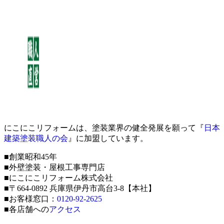
にこにこリフォームは、塗装業界の健全発展を願って『
日本
建築塗装職人の会
』に加盟しています。
■創業昭和45年
■外壁塗装・屋根工事専門店
■にこにこリフォーム株式会社
■〒664-0892 兵庫県伊丹市高台3-8【本社】
■お客様窓口：
0120-92-2625
■各店舗への
アクセス