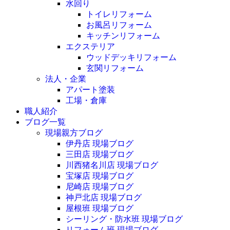
水回り
トイレリフォーム
お風呂リフォーム
キッチンリフォーム
エクステリア
ウッドデッキリフォーム
玄関リフォーム
法人・企業
アパート塗装
工場・倉庫
職人紹介
ブログ一覧
現場親方ブログ
伊丹店 現場ブログ
三田店 現場ブログ
川西猪名川店 現場ブログ
宝塚店 現場ブログ
尼崎店 現場ブログ
神戸北店 現場ブログ
屋根班 現場ブログ
シーリング・防水班 現場ブログ
リフォーム班 現場ブログ