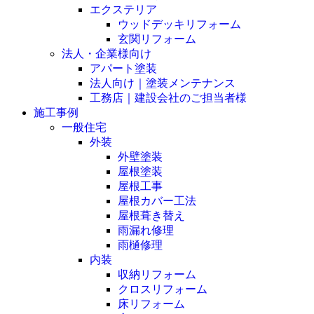
エクステリア
ウッドデッキリフォーム
玄関リフォーム
法人・企業様向け
アパート塗装
法人向け｜塗装メンテナンス
工務店｜建設会社のご担当者様
施工事例
一般住宅
外装
外壁塗装
屋根塗装
屋根工事
屋根カバー工法
屋根葺き替え
雨漏れ修理
雨樋修理
内装
収納リフォーム
クロスリフォーム
床リフォーム