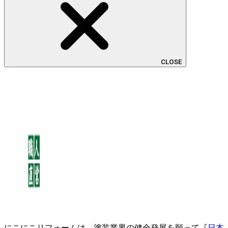
CLOSE
にこにこリフォームは、塗装業界の健全発展を願って『
日本