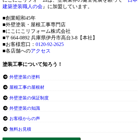
建築塗装職人の会
』に加盟しています。
■創業昭和45年
■外壁塗装・屋根工事専門店
■にこにこリフォーム株式会社
■〒664-0892 兵庫県伊丹市高台3-8【本社】
■お客様窓口：
0120-92-2625
■各店舗への
アクセス
塗装工事について知ろう！
外壁塗装の塗料
屋根工事の屋根材
外壁塗装の保証制度
外壁塗装の知識
お客様からの声
無料お見積