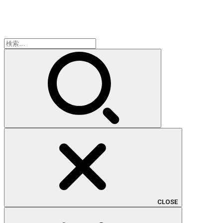
検
索:
CLOSE