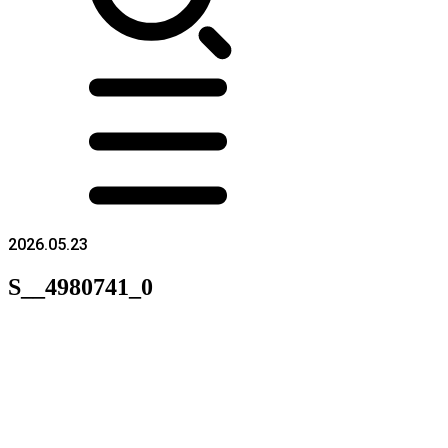
2026.05.23
S__4980741_0