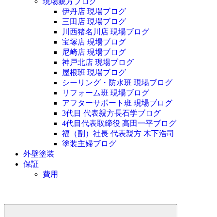
現場親方ブログ
伊丹店 現場ブログ
三田店 現場ブログ
川西猪名川店 現場ブログ
宝塚店 現場ブログ
尼崎店 現場ブログ
神戸北店 現場ブログ
屋根班 現場ブログ
シーリング・防水班 現場ブログ
リフォーム班 現場ブログ
アフターサポート班 現場ブログ
3代目 代表親方長石学ブログ
4代目代表取締役 高田一平ブログ
福（副）社長 代表親方 木下浩司
塗装主婦ブログ
外壁塗装
保証
費用