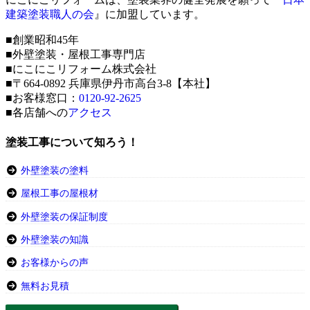
建築塗装職人の会
』に加盟しています。
■創業昭和45年
■外壁塗装・屋根工事専門店
■にこにこリフォーム株式会社
■〒664-0892 兵庫県伊丹市高台3-8【本社】
■お客様窓口：
0120-92-2625
■各店舗への
アクセス
塗装工事について知ろう！
外壁塗装の塗料
屋根工事の屋根材
外壁塗装の保証制度
外壁塗装の知識
お客様からの声
無料お見積