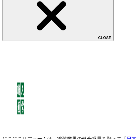
CLOSE
にこにこリフォームは、塗装業界の健全発展を願って『
日本