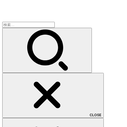
検
索:
CLOSE