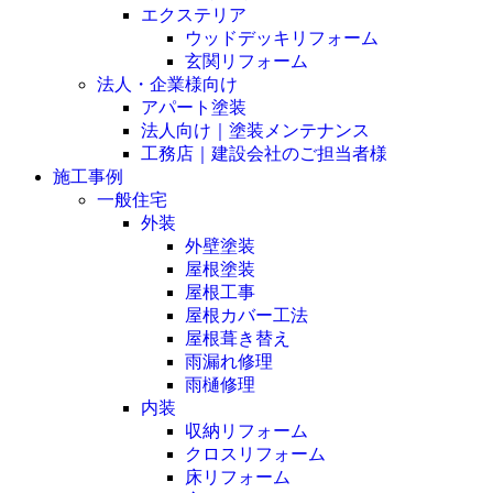
エクステリア
ウッドデッキリフォーム
玄関リフォーム
法人・企業様向け
アパート塗装
法人向け｜塗装メンテナンス
工務店｜建設会社のご担当者様
施工事例
一般住宅
外装
外壁塗装
屋根塗装
屋根工事
屋根カバー工法
屋根葺き替え
雨漏れ修理
雨樋修理
内装
収納リフォーム
クロスリフォーム
床リフォーム