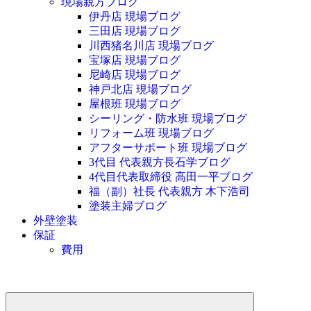
現場親方ブログ
伊丹店 現場ブログ
三田店 現場ブログ
川西猪名川店 現場ブログ
宝塚店 現場ブログ
尼崎店 現場ブログ
神戸北店 現場ブログ
屋根班 現場ブログ
シーリング・防水班 現場ブログ
リフォーム班 現場ブログ
アフターサポート班 現場ブログ
3代目 代表親方長石学ブログ
4代目代表取締役 高田一平ブログ
福（副）社長 代表親方 木下浩司
塗装主婦ブログ
外壁塗装
保証
費用