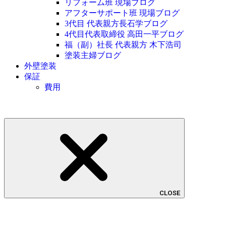
リフォーム班 現場ブログ
アフターサポート班 現場ブログ
3代目 代表親方長石学ブログ
4代目代表取締役 高田一平ブログ
福（副）社長 代表親方 木下浩司
塗装主婦ブログ
外壁塗装
保証
費用
CLOSE