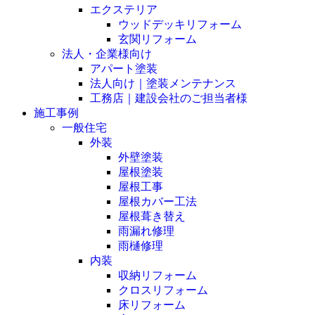
エクステリア
ウッドデッキリフォーム
玄関リフォーム
法人・企業様向け
アパート塗装
法人向け｜塗装メンテナンス
工務店｜建設会社のご担当者様
施工事例
一般住宅
外装
外壁塗装
屋根塗装
屋根工事
屋根カバー工法
屋根葺き替え
雨漏れ修理
雨樋修理
内装
収納リフォーム
クロスリフォーム
床リフォーム