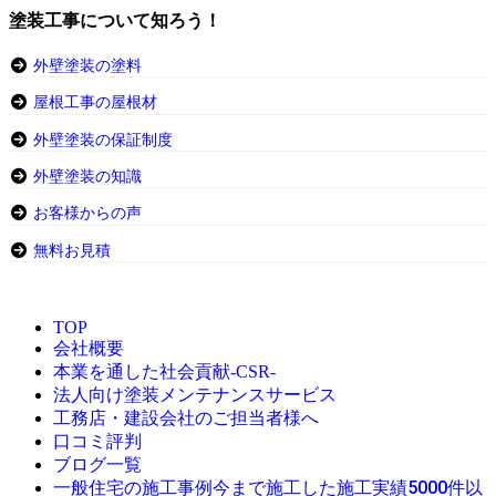
塗装工事について知ろう！
外壁塗装の塗料
屋根工事の屋根材
外壁塗装の保証制度
外壁塗装の知識
お客様からの声
無料お見積
TOP
会社概要
本業を通した社会貢献-CSR-
法人向け塗装メンテナンスサービス
工務店・建設会社のご担当者様へ
口コミ評判
ブログ一覧
今まで施工した施工実績5000件以
一般住宅の施工事例