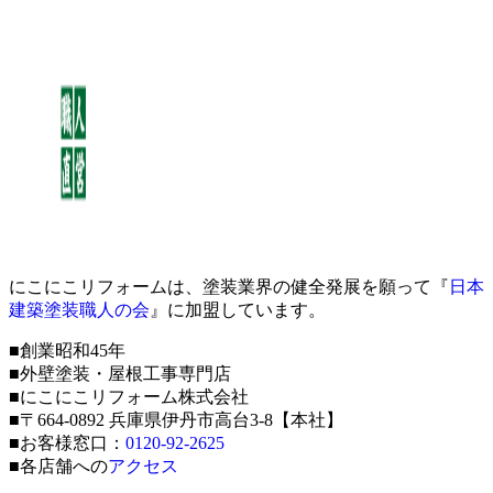
にこにこリフォームは、塗装業界の健全発展を願って『
日本
建築塗装職人の会
』に加盟しています。
■創業昭和45年
■外壁塗装・屋根工事専門店
■にこにこリフォーム株式会社
■〒664-0892 兵庫県伊丹市高台3-8【本社】
■お客様窓口：
0120-92-2625
■各店舗への
アクセス