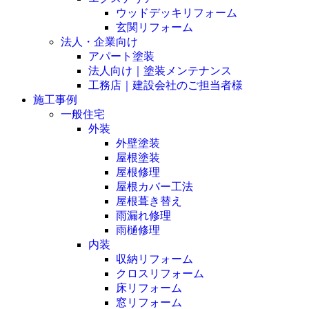
ウッドデッキリフォーム
玄関リフォーム
法人・企業向け
アパート塗装
法人向け｜塗装メンテナンス
工務店｜建設会社のご担当者様
施工事例
一般住宅
外装
外壁塗装
屋根塗装
屋根修理
屋根カバー工法
屋根葺き替え
雨漏れ修理
雨樋修理
内装
収納リフォーム
クロスリフォーム
床リフォーム
窓リフォーム