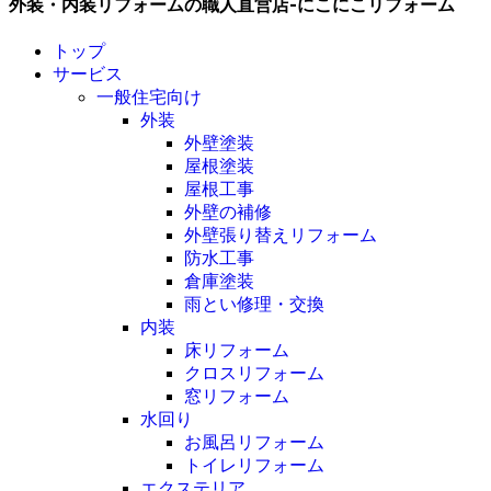
外装・内装リフォームの職人直営店-にこにこリフォーム
トップ
サービス
一般住宅向け
外装
外壁塗装
屋根塗装
屋根工事
外壁の補修
外壁張り替えリフォーム
防水工事
倉庫塗装
雨とい修理・交換
内装
床リフォーム
クロスリフォーム
窓リフォーム
水回り
お風呂リフォーム
トイレリフォーム
エクステリア