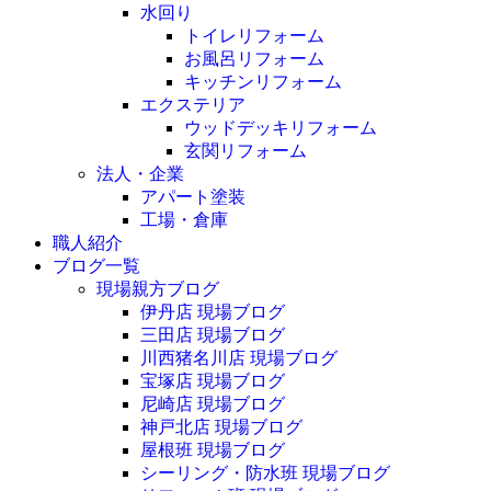
水回り
トイレリフォーム
お風呂リフォーム
キッチンリフォーム
エクステリア
ウッドデッキリフォーム
玄関リフォーム
法人・企業
アパート塗装
工場・倉庫
職人紹介
ブログ一覧
現場親方ブログ
伊丹店 現場ブログ
三田店 現場ブログ
川西猪名川店 現場ブログ
宝塚店 現場ブログ
尼崎店 現場ブログ
神戸北店 現場ブログ
屋根班 現場ブログ
シーリング・防水班 現場ブログ