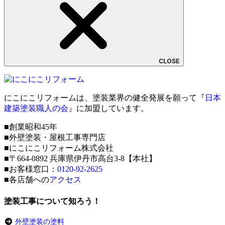
CLOSE
にこにこリフォームは、塗装業界の健全発展を願って『
日本
建築塗装職人の会
』に加盟しています。
■創業昭和45年
■外壁塗装・屋根工事専門店
■にこにこリフォーム株式会社
■〒664-0892 兵庫県伊丹市高台3-8【本社】
■お客様窓口：
0120-92-2625
■各店舗への
アクセス
塗装工事について知ろう！
外壁塗装の塗料