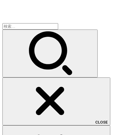
検
索:
CLOSE