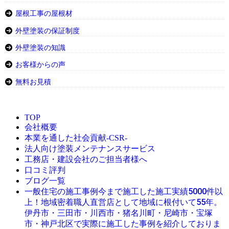
屋根工事の屋根材
外壁塗装の保証制度
外壁塗装の知識
お客様からの声
無料お見積
TOP
会社概要
本業を通した社会貢献-CSR-
法人向け塗装メンテナンスサービス
工務店・建設会社のご担当者様へ
口コミ評判
ブログ一覧
今まで施工した施工実績5000件以
一般住宅の施工事例
上！地域密着職人直営店として地域に根付いて55年。
伊丹市・三田市・川西市・猪名川町・尼崎市・宝塚
市・神戸北区で実際に施工した事例を紹介しておりま