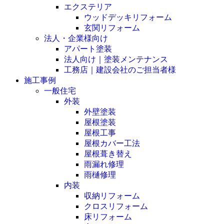
エクステリア
ウッドデッキリフォーム
玄関リフォーム
法人・企業様向け
アパート塗装
法人向け｜塗装メンテナンス
工務店｜建設会社のご担当者様
施工事例
一般住宅
外装
外壁塗装
屋根塗装
屋根工事
屋根カバー工法
屋根葺き替え
雨漏れ修理
雨樋修理
内装
収納リフォーム
クロスリフォーム
床リフォーム