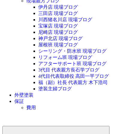
現場親方ブログ
伊丹店 現場ブログ
三田店 現場ブログ
川西猪名川店 現場ブログ
宝塚店 現場ブログ
尼崎店 現場ブログ
神戸北店 現場ブログ
屋根班 現場ブログ
シーリング・防水班 現場ブログ
リフォーム班 現場ブログ
アフターサポート班 現場ブログ
3代目 代表親方長石学ブログ
4代目代表取締役 高田一平ブログ
福（副）社長 代表親方 木下浩司
塗装主婦ブログ
外壁塗装
保証
費用