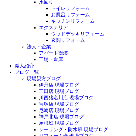
水回り
トイレリフォーム
お風呂リフォーム
キッチンリフォーム
エクステリア
ウッドデッキリフォーム
玄関リフォーム
法人・企業
アパート塗装
工場・倉庫
職人紹介
ブログ一覧
現場親方ブログ
伊丹店 現場ブログ
三田店 現場ブログ
川西猪名川店 現場ブログ
宝塚店 現場ブログ
尼崎店 現場ブログ
神戸北店 現場ブログ
屋根班 現場ブログ
シーリング・防水班 現場ブログ
リフォーム班 現場ブログ