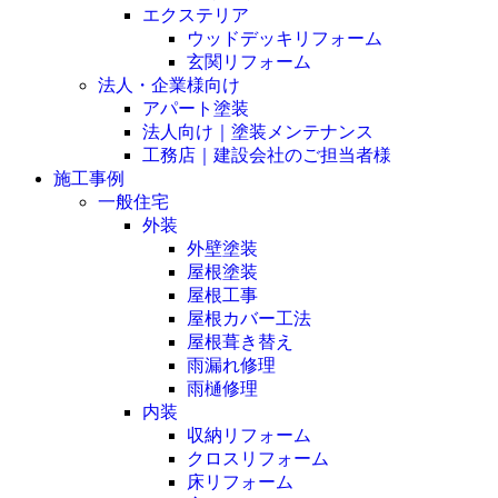
エクステリア
ウッドデッキリフォーム
玄関リフォーム
法人・企業様向け
アパート塗装
法人向け｜塗装メンテナンス
工務店｜建設会社のご担当者様
施工事例
一般住宅
外装
外壁塗装
屋根塗装
屋根工事
屋根カバー工法
屋根葺き替え
雨漏れ修理
雨樋修理
内装
収納リフォーム
クロスリフォーム
床リフォーム