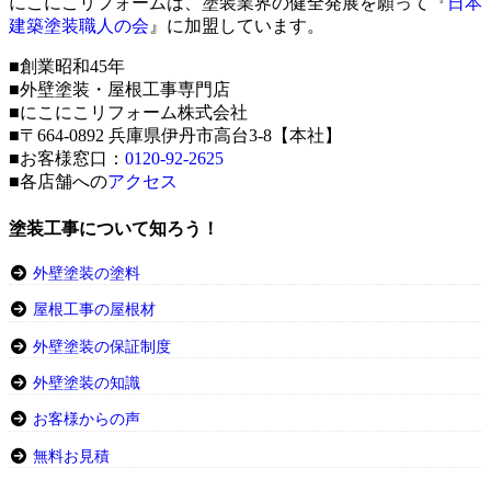
にこにこリフォームは、塗装業界の健全発展を願って『
日本
建築塗装職人の会
』に加盟しています。
■創業昭和45年
■外壁塗装・屋根工事専門店
■にこにこリフォーム株式会社
■〒664-0892 兵庫県伊丹市高台3-8【本社】
■お客様窓口：
0120-92-2625
■各店舗への
アクセス
塗装工事について知ろう！
外壁塗装の塗料
屋根工事の屋根材
外壁塗装の保証制度
外壁塗装の知識
お客様からの声
無料お見積