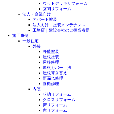
ウッドデッキリフォーム
玄関リフォーム
法人・企業向け
アパート塗装
法人向け｜塗装メンテナンス
工務店｜建設会社のご担当者様
施工事例
一般住宅
外装
外壁塗装
屋根塗装
屋根修理
屋根カバー工法
屋根葺き替え
雨漏れ修理
雨樋修理
内装
収納リフォーム
クロスリフォーム
床リフォーム
窓リフォーム