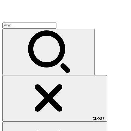
検
索:
CLOSE