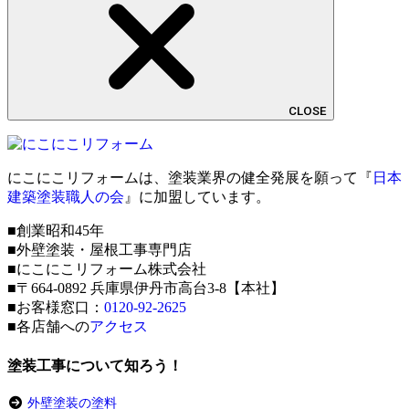
CLOSE
にこにこリフォームは、塗装業界の健全発展を願って『
日本
建築塗装職人の会
』に加盟しています。
■創業昭和45年
■外壁塗装・屋根工事専門店
■にこにこリフォーム株式会社
■〒664-0892 兵庫県伊丹市高台3-8【本社】
■お客様窓口：
0120-92-2625
■各店舗への
アクセス
塗装工事について知ろう！
外壁塗装の塗料