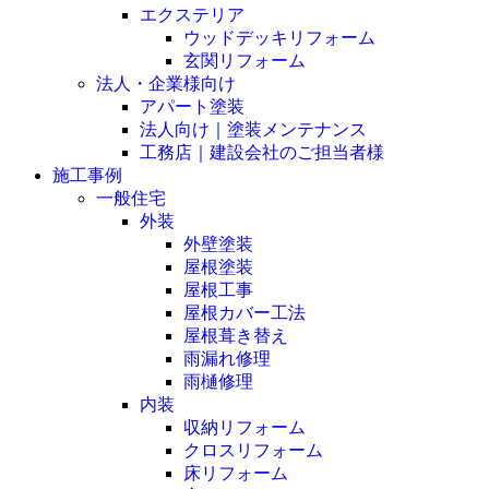
エクステリア
ウッドデッキリフォーム
玄関リフォーム
法人・企業様向け
アパート塗装
法人向け｜塗装メンテナンス
工務店｜建設会社のご担当者様
施工事例
一般住宅
外装
外壁塗装
屋根塗装
屋根工事
屋根カバー工法
屋根葺き替え
雨漏れ修理
雨樋修理
内装
収納リフォーム
クロスリフォーム
床リフォーム