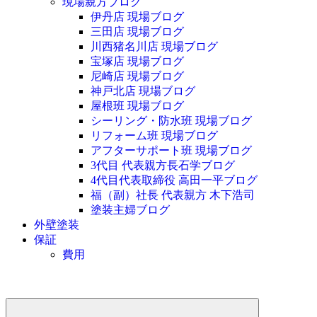
現場親方ブログ
伊丹店 現場ブログ
三田店 現場ブログ
川西猪名川店 現場ブログ
宝塚店 現場ブログ
尼崎店 現場ブログ
神戸北店 現場ブログ
屋根班 現場ブログ
シーリング・防水班 現場ブログ
リフォーム班 現場ブログ
アフターサポート班 現場ブログ
3代目 代表親方長石学ブログ
4代目代表取締役 高田一平ブログ
福（副）社長 代表親方 木下浩司
塗装主婦ブログ
外壁塗装
保証
費用