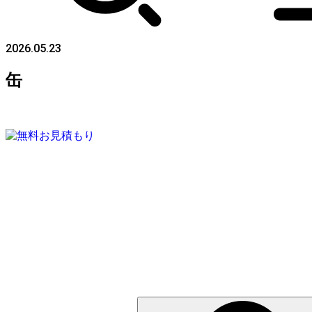
2026.05.23
缶
検