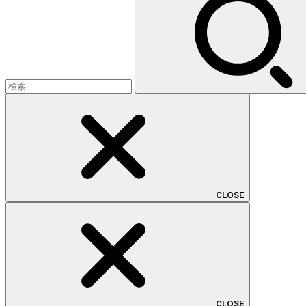
索:
CLOSE
CLOSE