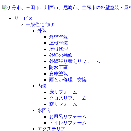
サービス
一般住宅向け
外装
外壁塗装
屋根塗装
屋根修理
外壁の補修
外壁張り替えリフォーム
防水工事
倉庫塗装
雨とい修理・交換
内装
床リフォーム
クロスリフォーム
窓リフォーム
水回り
お風呂リフォーム
トイレリフォーム
エクステリア