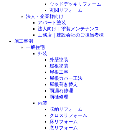
ウッドデッキリフォーム
玄関リフォーム
法人・企業様向け
アパート塗装
法人向け｜塗装メンテナンス
工務店｜建設会社のご担当者様
施工事例
一般住宅
外装
外壁塗装
屋根塗装
屋根工事
屋根カバー工法
屋根葺き替え
雨漏れ修理
雨樋修理
内装
収納リフォーム
クロスリフォーム
床リフォーム
窓リフォーム