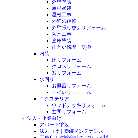
外壁塗装
屋根塗装
屋根工事
外壁の補修
外壁張り替えリフォーム
防水工事
倉庫塗装
雨とい修理・交換
内装
床リフォーム
クロスリフォーム
窓リフォーム
水回り
お風呂リフォーム
トイレリフォーム
エクステリア
ウッドデッキリフォーム
玄関リフォーム
法人・企業向け
アパート塗装
法人向け｜塗装メンテナンス
工務店｜建設会社のご担当者様