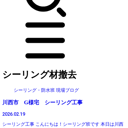
シーリング材撤去
シーリング・防水班 現場ブログ
川西市 G様宅 シーリング工事
2026.02.19
シーリング工事 こんにちは！シーリング班です 本日は川西