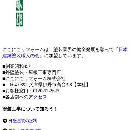
にこにこリフォームは、塗装業界の健全発展を願って『
日本
建築塗装職人の会
』に加盟しています。
■創業昭和45年
■外壁塗装・屋根工事専門店
■にこにこリフォーム株式会社
■〒664-0892 兵庫県伊丹市高台3-8【本社】
■お客様窓口：
0120-92-2625
■各店舗への
アクセス
塗装工事について知ろう！
外壁塗装の塗料