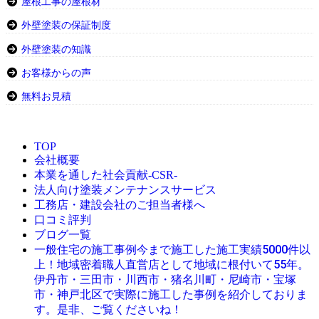
屋根工事の屋根材
外壁塗装の保証制度
外壁塗装の知識
お客様からの声
無料お見積
TOP
会社概要
本業を通した社会貢献-CSR-
法人向け塗装メンテナンスサービス
工務店・建設会社のご担当者様へ
口コミ評判
ブログ一覧
今まで施工した施工実績5000件以
一般住宅の施工事例
上！地域密着職人直営店として地域に根付いて55年。
伊丹市・三田市・川西市・猪名川町・尼崎市・宝塚
市・神戸北区で実際に施工した事例を紹介しておりま
す。是非、ご覧くださいね！