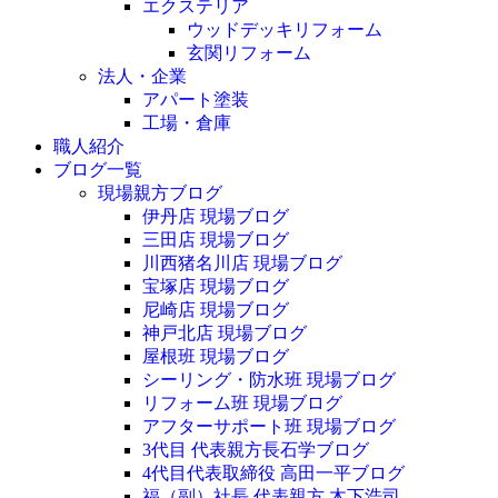
エクステリア
ウッドデッキリフォーム
玄関リフォーム
法人・企業
アパート塗装
工場・倉庫
職人紹介
ブログ一覧
現場親方ブログ
伊丹店 現場ブログ
三田店 現場ブログ
川西猪名川店 現場ブログ
宝塚店 現場ブログ
尼崎店 現場ブログ
神戸北店 現場ブログ
屋根班 現場ブログ
シーリング・防水班 現場ブログ
リフォーム班 現場ブログ
アフターサポート班 現場ブログ
3代目 代表親方長石学ブログ
4代目代表取締役 高田一平ブログ
福（副）社長 代表親方 木下浩司