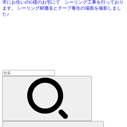
市にお住いのG様のお宅にて シーリング工事を行っており
ます。 シーリング材撤去とテープ養生の場面を撮影しまし
た♪
検
索: