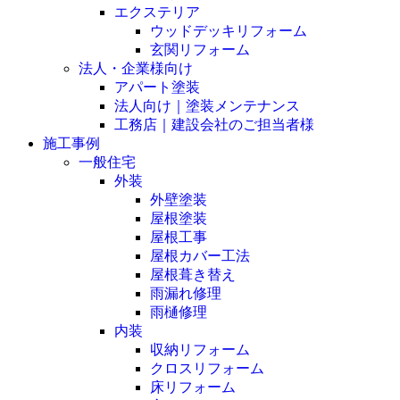
エクステリア
ウッドデッキリフォーム
玄関リフォーム
法人・企業様向け
アパート塗装
法人向け｜塗装メンテナンス
工務店｜建設会社のご担当者様
施工事例
一般住宅
外装
外壁塗装
屋根塗装
屋根工事
屋根カバー工法
屋根葺き替え
雨漏れ修理
雨樋修理
内装
収納リフォーム
クロスリフォーム
床リフォーム