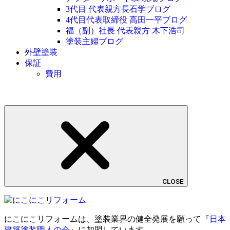
3代目 代表親方長石学ブログ
4代目代表取締役 高田一平ブログ
福（副）社長 代表親方 木下浩司
塗装主婦ブログ
外壁塗装
保証
費用
CLOSE
にこにこリフォームは、塗装業界の健全発展を願って『
日本
建築塗装職人の会
』に加盟しています。