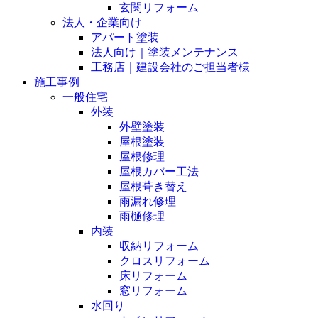
玄関リフォーム
法人・企業向け
アパート塗装
法人向け｜塗装メンテナンス
工務店｜建設会社のご担当者様
施工事例
一般住宅
外装
外壁塗装
屋根塗装
屋根修理
屋根カバー工法
屋根葺き替え
雨漏れ修理
雨樋修理
内装
収納リフォーム
クロスリフォーム
床リフォーム
窓リフォーム
水回り