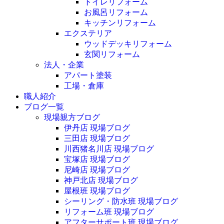
トイレリフォーム
お風呂リフォーム
キッチンリフォーム
エクステリア
ウッドデッキリフォーム
玄関リフォーム
法人・企業
アパート塗装
工場・倉庫
職人紹介
ブログ一覧
現場親方ブログ
伊丹店 現場ブログ
三田店 現場ブログ
川西猪名川店 現場ブログ
宝塚店 現場ブログ
尼崎店 現場ブログ
神戸北店 現場ブログ
屋根班 現場ブログ
シーリング・防水班 現場ブログ
リフォーム班 現場ブログ
アフターサポート班 現場ブログ