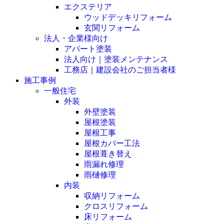
エクステリア
ウッドデッキリフォーム
玄関リフォーム
法人・企業様向け
アパート塗装
法人向け｜塗装メンテナンス
工務店｜建設会社のご担当者様
施工事例
一般住宅
外装
外壁塗装
屋根塗装
屋根工事
屋根カバー工法
屋根葺き替え
雨漏れ修理
雨樋修理
内装
収納リフォーム
クロスリフォーム
床リフォーム