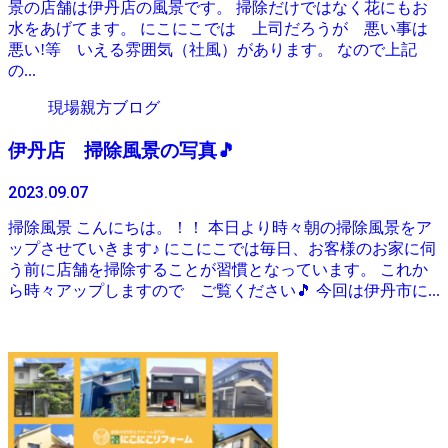
景の店舗は伊丹店の風景です。 掃除だけではなく花にもお
水をあげてます。 にこにこでは 上司だろうが 悪い事は
悪い!等 いえる雰囲気（社風）があります。 なので上記
の...
現場親方ブログ
伊丹店 掃除風景の写真🎵
2023.09.07
掃除風景 こんにちは。！！ 本日より時々朝の掃除風景をア
ップさせていきます♪ にこにこでは毎日、お客様のお家に伺
う前に店舗を掃除することが習慣となっています。 これか
ら時々アップしますので ご覧ください🎵 今回は伊丹市に...