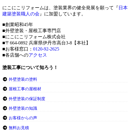
にこにこリフォームは、塗装業界の健全発展を願って『
日本
建築塗装職人の会
』に加盟しています。
■創業昭和45年
■外壁塗装・屋根工事専門店
■にこにこリフォーム株式会社
■〒664-0892 兵庫県伊丹市高台3-8【本社】
■お客様窓口：
0120-92-2625
■各店舗への
アクセス
塗装工事について知ろう！
外壁塗装の塗料
屋根工事の屋根材
外壁塗装の保証制度
外壁塗装の知識
お客様からの声
無料お見積