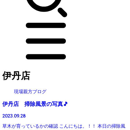
伊丹店
現場親方ブログ
伊丹店 掃除風景の写真🎵
2023.09.28
草木が育っているかの確認 こんにちは。！！ 本日の掃除風