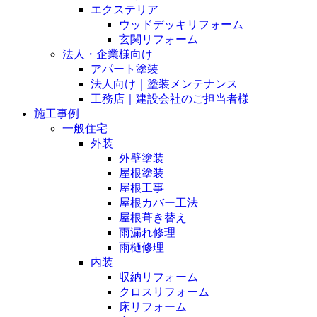
エクステリア
ウッドデッキリフォーム
玄関リフォーム
法人・企業様向け
アパート塗装
法人向け｜塗装メンテナンス
工務店｜建設会社のご担当者様
施工事例
一般住宅
外装
外壁塗装
屋根塗装
屋根工事
屋根カバー工法
屋根葺き替え
雨漏れ修理
雨樋修理
内装
収納リフォーム
クロスリフォーム
床リフォーム