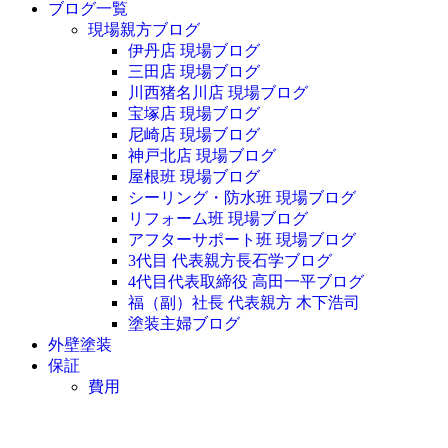
ブログ一覧
現場親方ブログ
伊丹店 現場ブログ
三田店 現場ブログ
川西猪名川店 現場ブログ
宝塚店 現場ブログ
尼崎店 現場ブログ
神戸北店 現場ブログ
屋根班 現場ブログ
シーリング・防水班 現場ブログ
リフォーム班 現場ブログ
アフターサポート班 現場ブログ
3代目 代表親方長石学ブログ
4代目代表取締役 高田一平ブログ
福（副）社長 代表親方 木下浩司
塗装主婦ブログ
外壁塗装
保証
費用