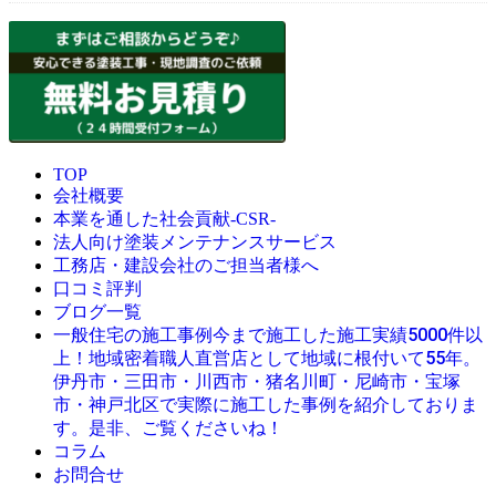
TOP
会社概要
本業を通した社会貢献-CSR-
法人向け塗装メンテナンスサービス
工務店・建設会社のご担当者様へ
口コミ評判
ブログ一覧
今まで施工した施工実績5000件以
一般住宅の施工事例
上！地域密着職人直営店として地域に根付いて55年。
伊丹市・三田市・川西市・猪名川町・尼崎市・宝塚
市・神戸北区で実際に施工した事例を紹介しておりま
す。是非、ご覧くださいね！
コラム
お問合せ