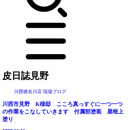
皮日誌見野
川西猪名川店 現場ブログ
川西市見野 K様邸 こころ真っすぐに一つ一つ
の作業をこなしていきます 付属部塗装 屋根上
塗り