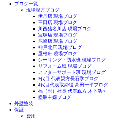
ブログ一覧
現場親方ブログ
伊丹店 現場ブログ
三田店 現場ブログ
川西猪名川店 現場ブログ
宝塚店 現場ブログ
尼崎店 現場ブログ
神戸北店 現場ブログ
屋根班 現場ブログ
シーリング・防水班 現場ブログ
リフォーム班 現場ブログ
アフターサポート班 現場ブログ
3代目 代表親方長石学ブログ
4代目代表取締役 高田一平ブログ
福（副）社長 代表親方 木下浩司
塗装主婦ブログ
外壁塗装
保証
費用