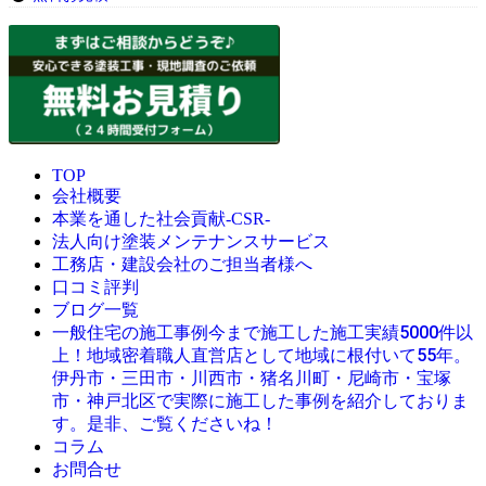
TOP
会社概要
本業を通した社会貢献-CSR-
法人向け塗装メンテナンスサービス
工務店・建設会社のご担当者様へ
口コミ評判
ブログ一覧
今まで施工した施工実績5000件以
一般住宅の施工事例
上！地域密着職人直営店として地域に根付いて55年。
伊丹市・三田市・川西市・猪名川町・尼崎市・宝塚
市・神戸北区で実際に施工した事例を紹介しておりま
す。是非、ご覧くださいね！
コラム
お問合せ