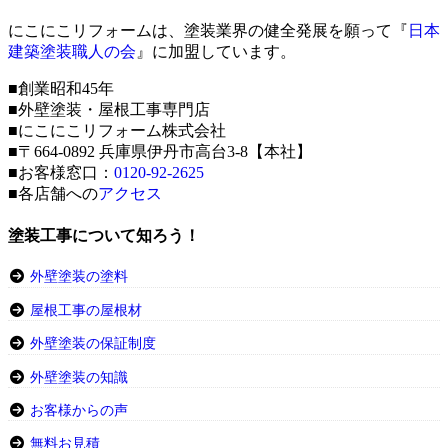
にこにこリフォームは、塗装業界の健全発展を願って『
日本
建築塗装職人の会
』に加盟しています。
■創業昭和45年
■外壁塗装・屋根工事専門店
■にこにこリフォーム株式会社
■〒664-0892 兵庫県伊丹市高台3-8【本社】
■お客様窓口：
0120-92-2625
■各店舗への
アクセス
塗装工事について知ろう！
外壁塗装の塗料
屋根工事の屋根材
外壁塗装の保証制度
外壁塗装の知識
お客様からの声
無料お見積