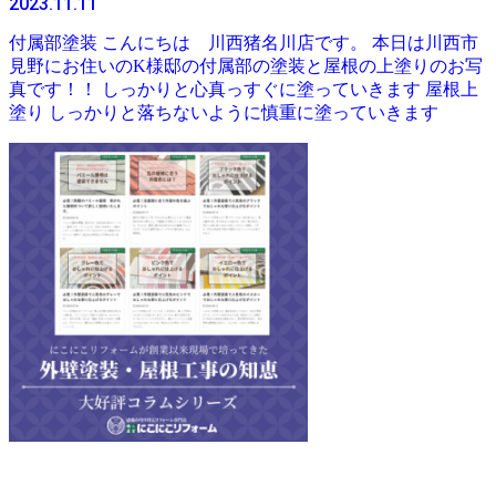
2023.11.11
付属部塗装 こんにちは 川西猪名川店です。 本日は川西市
見野にお住いのK様邸の付属部の塗装と屋根の上塗りのお写
真です！！ しっかりと心真っすぐに塗っていきます 屋根上
塗り しっかりと落ちないように慎重に塗っていきます