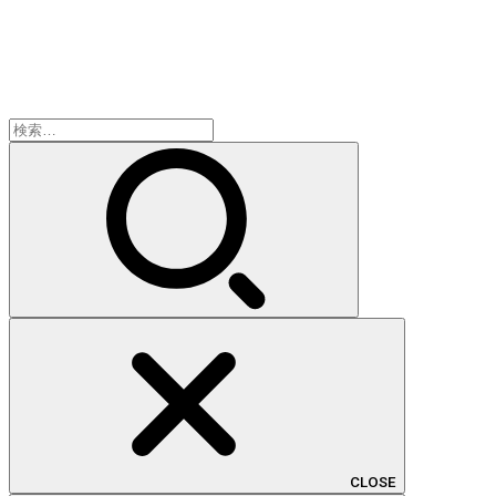
検
索:
CLOSE