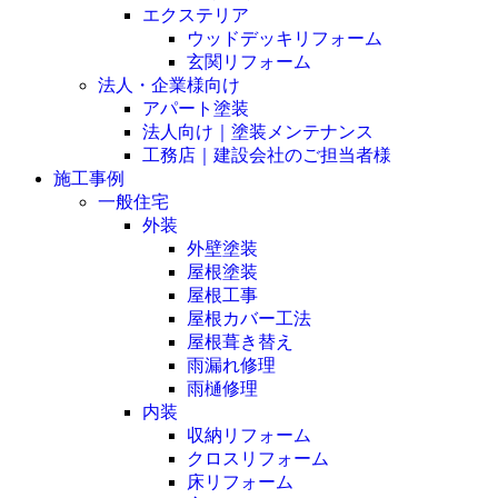
エクステリア
ウッドデッキリフォーム
玄関リフォーム
法人・企業様向け
アパート塗装
法人向け｜塗装メンテナンス
工務店｜建設会社のご担当者様
施工事例
一般住宅
外装
外壁塗装
屋根塗装
屋根工事
屋根カバー工法
屋根葺き替え
雨漏れ修理
雨樋修理
内装
収納リフォーム
クロスリフォーム
床リフォーム