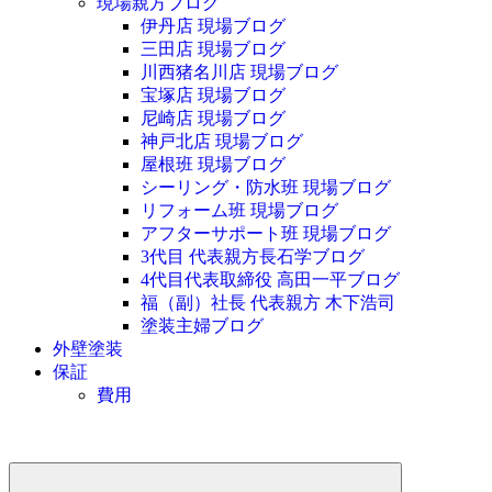
現場親方ブログ
伊丹店 現場ブログ
三田店 現場ブログ
川西猪名川店 現場ブログ
宝塚店 現場ブログ
尼崎店 現場ブログ
神戸北店 現場ブログ
屋根班 現場ブログ
シーリング・防水班 現場ブログ
リフォーム班 現場ブログ
アフターサポート班 現場ブログ
3代目 代表親方長石学ブログ
4代目代表取締役 高田一平ブログ
福（副）社長 代表親方 木下浩司
塗装主婦ブログ
外壁塗装
保証
費用