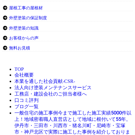
屋根工事の屋根材
外壁塗装の保証制度
外壁塗装の知識
お客様からの声
無料お見積
TOP
会社概要
本業を通した社会貢献-CSR-
法人向け塗装メンテナンスサービス
工務店・建設会社のご担当者様へ
口コミ評判
ブログ一覧
今まで施工した施工実績5000件以
一般住宅の施工事例
上！地域密着職人直営店として地域に根付いて55年。
伊丹市・三田市・川西市・猪名川町・尼崎市・宝塚
市・神戸北区で実際に施工した事例を紹介しておりま