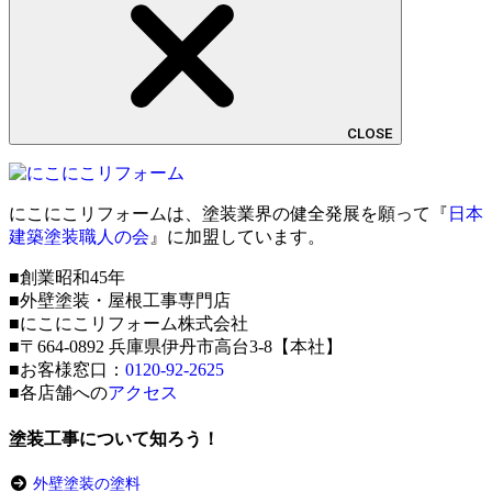
CLOSE
にこにこリフォームは、塗装業界の健全発展を願って『
日本
建築塗装職人の会
』に加盟しています。
■創業昭和45年
■外壁塗装・屋根工事専門店
■にこにこリフォーム株式会社
■〒664-0892 兵庫県伊丹市高台3-8【本社】
■お客様窓口：
0120-92-2625
■各店舗への
アクセス
塗装工事について知ろう！
外壁塗装の塗料