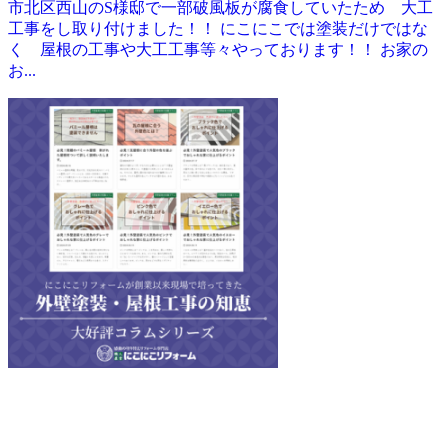
市北区西山のS様邸で一部破風板が腐食していたため 大工
工事をし取り付けました！！ にこにこでは塗装だけではな
く 屋根の工事や大工工事等々やっております！！ お家の
お...