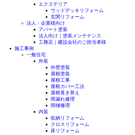
エクステリア
ウッドデッキリフォーム
玄関リフォーム
法人・企業様向け
アパート塗装
法人向け｜塗装メンテナンス
工務店｜建設会社のご担当者様
施工事例
一般住宅
外装
外壁塗装
屋根塗装
屋根工事
屋根カバー工法
屋根葺き替え
雨漏れ修理
雨樋修理
内装
収納リフォーム
クロスリフォーム
床リフォーム