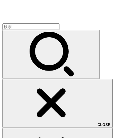
検
索:
CLOSE