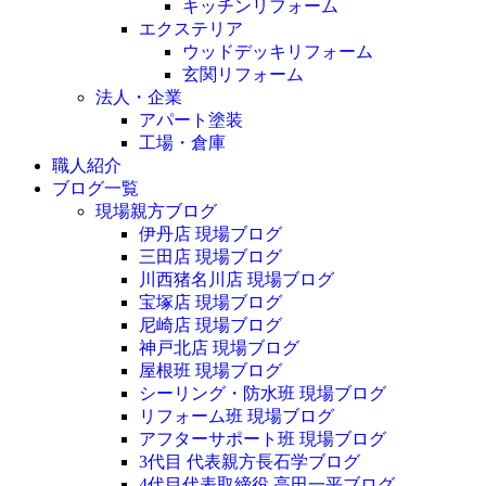
キッチンリフォーム
エクステリア
ウッドデッキリフォーム
玄関リフォーム
法人・企業
アパート塗装
工場・倉庫
職人紹介
ブログ一覧
現場親方ブログ
伊丹店 現場ブログ
三田店 現場ブログ
川西猪名川店 現場ブログ
宝塚店 現場ブログ
尼崎店 現場ブログ
神戸北店 現場ブログ
屋根班 現場ブログ
シーリング・防水班 現場ブログ
リフォーム班 現場ブログ
アフターサポート班 現場ブログ
3代目 代表親方長石学ブログ
4代目代表取締役 高田一平ブログ