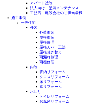
アパート塗装
法人向け｜塗装メンテナンス
工務店｜建設会社のご担当者様
施工事例
一般住宅
外装
外壁塗装
屋根塗装
屋根修理
屋根カバー工法
屋根葺き替え
雨漏れ修理
雨樋修理
内装
収納リフォーム
クロスリフォーム
床リフォーム
窓リフォーム
水回り
トイレリフォーム
お風呂リフォーム