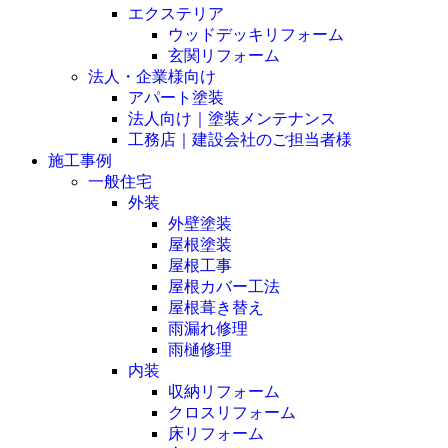
エクステリア
ウッドデッキリフォーム
玄関リフォーム
法人・企業様向け
アパート塗装
法人向け｜塗装メンテナンス
工務店｜建設会社のご担当者様
施工事例
一般住宅
外装
外壁塗装
屋根塗装
屋根工事
屋根カバー工法
屋根葺き替え
雨漏れ修理
雨樋修理
内装
収納リフォーム
クロスリフォーム
床リフォーム