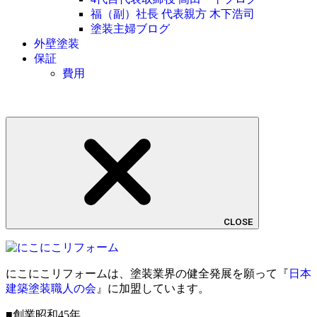
福（副）社長 代表親方 木下浩司
塗装主婦ブログ
外壁塗装
保証
費用
CLOSE
にこにこリフォームは、塗装業界の健全発展を願って『
日本
建築塗装職人の会
』に加盟しています。
■創業昭和45年