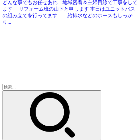
どんな事でもお任せあれ 地域密着＆主婦目線で工事をして
ます リフォーム班の山下と申します 本日はユニットバス
の組み立てを行ってます！！給排水などのホースもしっか
り...
検
索: