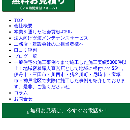
TOP
会社概要
本業を通した社会貢献-CSR-
法人向け塗装メンテナンスサービス
工務店・建設会社のご担当者様へ
口コミ評判
ブログ一覧
今まで施工した施工実績5000件以
一般住宅の施工事例
上！地域密着職人直営店として地域に根付いて55年。
伊丹市・三田市・川西市・猪名川町・尼崎市・宝塚
市・神戸北区で実際に施工した事例を紹介しておりま
す。是非、ご覧くださいね！
コラム
お問合せ
© 創業昭和45年・感動の塗替え・屋根リフォームの職人直営
無料お見積は、今すぐお電話を！
店・にこにこリフォーム