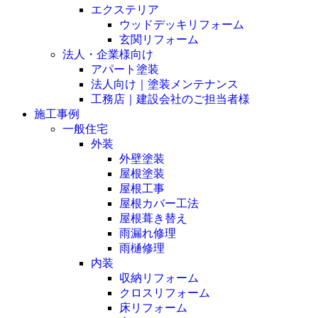
エクステリア
ウッドデッキリフォーム
玄関リフォーム
法人・企業様向け
アパート塗装
法人向け｜塗装メンテナンス
工務店｜建設会社のご担当者様
施工事例
一般住宅
外装
外壁塗装
屋根塗装
屋根工事
屋根カバー工法
屋根葺き替え
雨漏れ修理
雨樋修理
内装
収納リフォーム
クロスリフォーム
床リフォーム