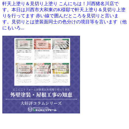
軒天上塗り＆見切り上塗り こんにちは！川西猪名川店で
す。本日は川西市大和東のK様邸で軒天上塗り＆見切り上塗
りを行ってます 赤い線で囲んだところを見切りと言いま
す。見切りとは塗装面同士の色分けの境目等を言います（他
にもいろ...