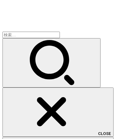
検
索:
CLOSE