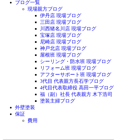
ブログ一覧
現場親方ブログ
伊丹店 現場ブログ
三田店 現場ブログ
川西猪名川店 現場ブログ
宝塚店 現場ブログ
尼崎店 現場ブログ
神戸北店 現場ブログ
屋根班 現場ブログ
シーリング・防水班 現場ブログ
リフォーム班 現場ブログ
アフターサポート班 現場ブログ
3代目 代表親方長石学ブログ
4代目代表取締役 高田一平ブログ
福（副）社長 代表親方 木下浩司
塗装主婦ブログ
外壁塗装
保証
費用