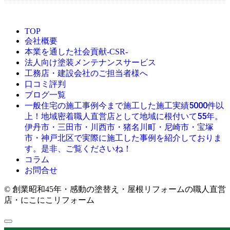
TOP
会社概要
本業を通した社会貢献-CSR-
法人向け塗装メンテナンスサービス
工務店・建設会社のご担当者様へ
口コミ評判
ブログ一覧
今まで施工した施工実績5000件以
一般住宅の施工事例
上！地域密着職人直営店として地域に根付いて55年。
伊丹市・三田市・川西市・猪名川町・尼崎市・宝塚
市・神戸北区で実際に施工した事例を紹介しておりま
す。是非、ご覧くださいね！
コラム
お問合せ
© 創業昭和45年・感動の塗替え・屋根リフォームの職人直営
店・にこにこリフォーム