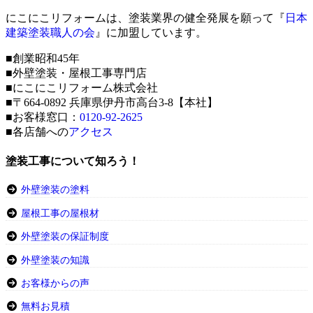
にこにこリフォームは、塗装業界の健全発展を願って『
日本
建築塗装職人の会
』に加盟しています。
■創業昭和45年
■外壁塗装・屋根工事専門店
■にこにこリフォーム株式会社
■〒664-0892 兵庫県伊丹市高台3-8【本社】
■お客様窓口：
0120-92-2625
■各店舗への
アクセス
塗装工事について知ろう！
外壁塗装の塗料
屋根工事の屋根材
外壁塗装の保証制度
外壁塗装の知識
お客様からの声
無料お見積