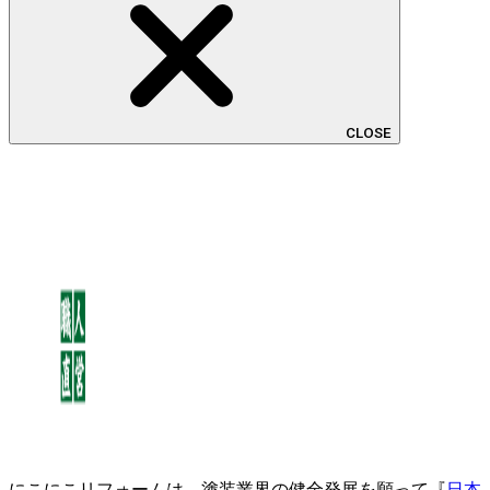
CLOSE
にこにこリフォームは、塗装業界の健全発展を願って『
日本