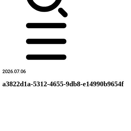
2026.07.06
a3822d1a-5312-4655-9db8-e14990b9654f