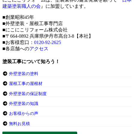
建築塗装職人の会
』に加盟しています。
■創業昭和45年
■外壁塗装・屋根工事専門店
■にこにこリフォーム株式会社
■〒664-0892 兵庫県伊丹市高台3-8【本社】
■お客様窓口：
0120-92-2625
■各店舗への
アクセス
塗装工事について知ろう！
外壁塗装の塗料
屋根工事の屋根材
外壁塗装の保証制度
外壁塗装の知識
お客様からの声
無料お見積