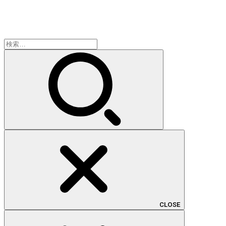
検
索:
CLOSE