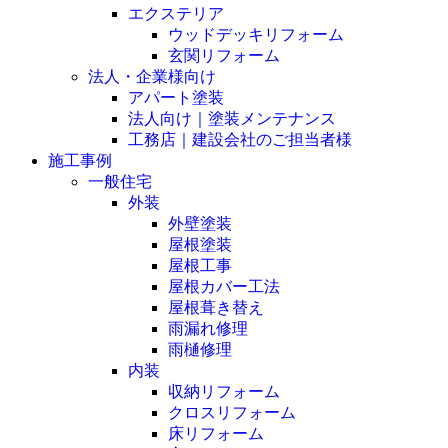
エクステリア
ウッドデッキリフォーム
玄関リフォーム
法人・企業様向け
アパート塗装
法人向け｜塗装メンテナンス
工務店｜建設会社のご担当者様
施工事例
一般住宅
外装
外壁塗装
屋根塗装
屋根工事
屋根カバー工法
屋根葺き替え
雨漏れ修理
雨樋修理
内装
収納リフォーム
クロスリフォーム
床リフォーム