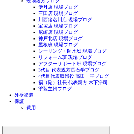
現場親方ブログ
伊丹店 現場ブログ
三田店 現場ブログ
川西猪名川店 現場ブログ
宝塚店 現場ブログ
尼崎店 現場ブログ
神戸北店 現場ブログ
屋根班 現場ブログ
シーリング・防水班 現場ブログ
リフォーム班 現場ブログ
アフターサポート班 現場ブログ
3代目 代表親方長石学ブログ
4代目代表取締役 高田一平ブログ
福（副）社長 代表親方 木下浩司
塗装主婦ブログ
外壁塗装
保証
費用