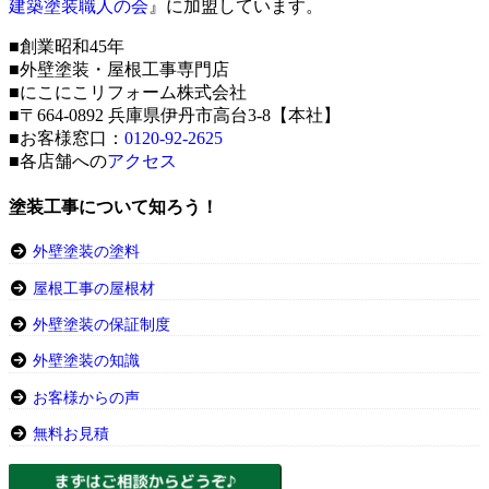
建築塗装職人の会
』に加盟しています。
■創業昭和45年
■外壁塗装・屋根工事専門店
■にこにこリフォーム株式会社
■〒664-0892 兵庫県伊丹市高台3-8【本社】
■お客様窓口：
0120-92-2625
■各店舗への
アクセス
塗装工事について知ろう！
外壁塗装の塗料
屋根工事の屋根材
外壁塗装の保証制度
外壁塗装の知識
お客様からの声
無料お見積