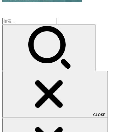
検
索:
CLOSE