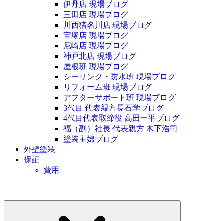
伊丹店 現場ブログ
三田店 現場ブログ
川西猪名川店 現場ブログ
宝塚店 現場ブログ
尼崎店 現場ブログ
神戸北店 現場ブログ
屋根班 現場ブログ
シーリング・防水班 現場ブログ
リフォーム班 現場ブログ
アフターサポート班 現場ブログ
3代目 代表親方長石学ブログ
4代目代表取締役 高田一平ブログ
福（副）社長 代表親方 木下浩司
塗装主婦ブログ
外壁塗装
保証
費用