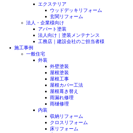
エクステリア
ウッドデッキリフォーム
玄関リフォーム
法人・企業様向け
アパート塗装
法人向け｜塗装メンテナンス
工務店｜建設会社のご担当者様
施工事例
一般住宅
外装
外壁塗装
屋根塗装
屋根工事
屋根カバー工法
屋根葺き替え
雨漏れ修理
雨樋修理
内装
収納リフォーム
クロスリフォーム
床リフォーム