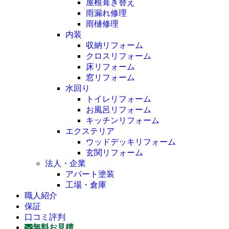
屋根葺き替え
雨漏れ修理
雨樋修理
内装
収納リフォーム
クロスリフォーム
床リフォーム
窓リフォーム
水回り
トイレリフォーム
お風呂リフォーム
キッチンリフォーム
エクステリア
ウッドデッキリフォーム
玄関リフォーム
法人・企業
アパート塗装
工場・倉庫
職人紹介
保証
口コミ評判
無料お見積