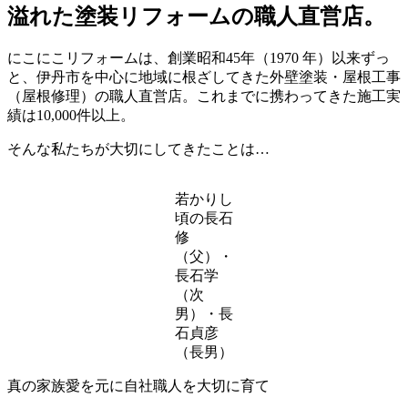
溢れた塗装リフォームの職人直営店。
にこにこリフォームは、創業昭和45年（1970 年）以来ずっ
と、伊丹市を中心に地域に根ざしてきた外壁塗装・屋根工事
（屋根修理）の職人直営店。これまでに携わってきた施工実
績は10,000件以上。
そんな私たちが大切にしてきたことは…
若かりし
頃の長石
修
（父）・
長石学
（次
男）・長
石貞彦
（長男）
真の家族愛を元に自社職人を大切に育て