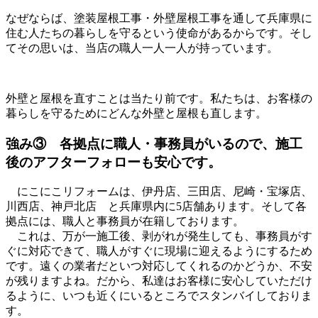
なぜならば、塗装屋根工事・外壁屋根工事を通して兵庫県に
住む人たちの暮らしを守るという使命があるからです。そし
てその思いは、当店の職人一人一人が持っています。
外壁と屋根を直すことは当たり前です。私たちは、お客様の
暮らしを守るためにどんな外壁と屋根も直します。
強み③
各拠点に職人・事務員がいるので、施工
後のアフターフォローも安心です。
にこにこリフォームは、伊丹店、三田店、尼崎・宝塚店、
川西店、神戸北店 と兵庫県内に5店舗あります。そして各
拠点には、職人と事務員が在籍しております。
これは、万が一施工後、剥がれが発生しても、事務員がす
ぐに対応できて、職人がすぐに現場に迎えるようにするため
です。遠くの業者だといつ対応してくれるのかどうか、不安
が残りますよね。だから、私達はお客様に安心していただけ
るように、いつも近くにいるところでスタンバイしておりま
す。