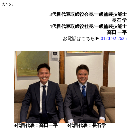
から。
3代目代表取締役会長/一級塗装技能士
長石 学
4代目代表取締役社長/一級塗装技能士
高田 一平
お電話はこちら▶
0120-92-2625
4代目代表：高田一平 3代目代表：長石学