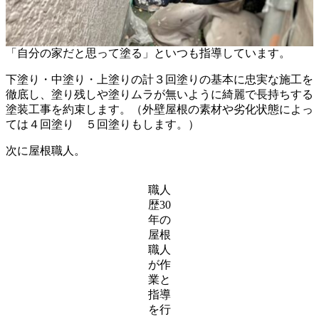
「自分の家だと思って塗る」といつも指導しています。
下塗り・中塗り・上塗りの計３回塗りの基本に忠実な施工を
徹底し、塗り残しや塗りムラが無いように綺麗で長持ちする
塗装工事を約束します。（外壁屋根の素材や劣化状態によっ
ては４回塗り ５回塗りもします。）
次に屋根職人。
職人
歴30
年の
屋根
職人
が作
業と
指導
を行