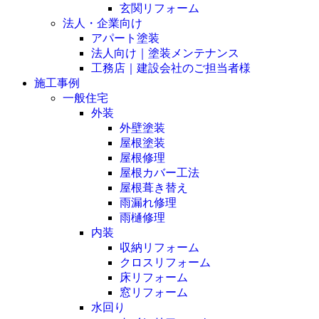
玄関リフォーム
法人・企業向け
アパート塗装
法人向け｜塗装メンテナンス
工務店｜建設会社のご担当者様
施工事例
一般住宅
外装
外壁塗装
屋根塗装
屋根修理
屋根カバー工法
屋根葺き替え
雨漏れ修理
雨樋修理
内装
収納リフォーム
クロスリフォーム
床リフォーム
窓リフォーム
水回り