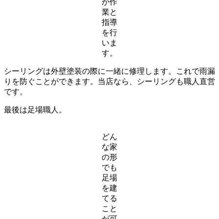
が作
業と
指導
を行
いま
す。
シーリングは外壁塗装の際に一緒に修理します。これで雨漏
りを防ぐことができます。当店なら、シーリングも職人直営
です。
最後は足場職人。
どん
な家
の形
でも
足場
を建
てる
こと
が可