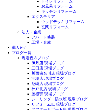
トイレリフォーム
お風呂リフォーム
キッチンリフォーム
エクステリア
ウッドデッキリフォーム
玄関リフォーム
法人・企業
アパート塗装
工場・倉庫
職人紹介
ブログ一覧
現場親方ブログ
伊丹店 現場ブログ
三田店 現場ブログ
川西猪名川店 現場ブログ
宝塚店 現場ブログ
尼崎店 現場ブログ
神戸北店 現場ブログ
屋根班 現場ブログ
シーリング・防水班 現場ブログ
リフォーム班 現場ブログ
アフターサポート班 現場ブログ