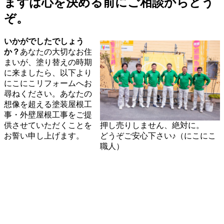
まずは心を決める前にご相談からどう
ぞ。
いかがでしたでしょう
か？
あなたの大切なお住
まいが、塗り替えの時期
に来ましたら、以下より
にこにこリフォームへお
尋ねください。あなたの
想像を超える塗装屋根工
事・外壁屋根工事をご提
供させていただくことを
押し売りしません、絶対に。
お誓い申し上げます。
どうぞご安心下さい♪（にこにこ
職人）