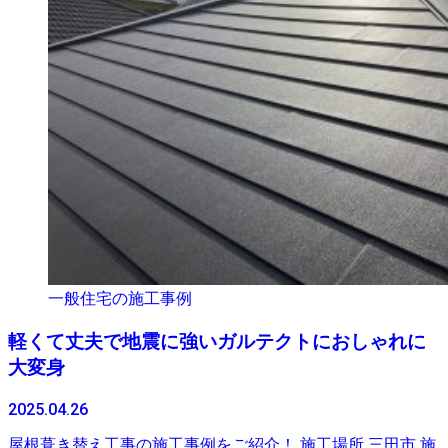
一般住宅の施工事例
軽くて丈夫で地震に強いガルテクトにおしゃれに
大変身
2025.04.26
屋根葺き替え工事の施工事例をご紹介！ 施工場所 三田市 施