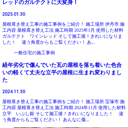
レッドのガルテクトに大変身！
2025.01.30
屋根葺き替え工事の施工事例をご紹介！ 施工場所 伊丹市 施
工内容 屋根葺き替え工法 施工時期 2025年1月 使用した材料
ガルテクト ワインレッド そして施工後！きれいになりま
した！ 違う角度からもご覧ください！ あ...
一般住宅の施工事例
経年劣化で傷んでいた瓦の屋根を落ち着いた色合
いの軽くて丈夫な立平の屋根に生まれ変わりまし
た
2024.11.30
屋根葺き替え工事の施工事例をご紹介！ 施工場所 宝塚市 施
工内容 屋根葺き替え工法 施工時期 2024年11月 使用した材料
立平 いぶし銀 そして施工後！きれいになりました！ 違
う角度からもご覧ください！ あんなに傷...