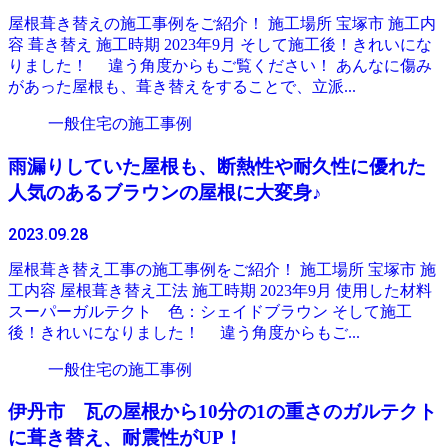
屋根葺き替えの施工事例をご紹介！ 施工場所 宝塚市 施工内
容 葺き替え 施工時期 2023年9月 そして施工後！きれいにな
りました！ 違う角度からもご覧ください！ あんなに傷み
があった屋根も、葺き替えをすることで、立派...
一般住宅の施工事例
雨漏りしていた屋根も、断熱性や耐久性に優れた
人気のあるブラウンの屋根に大変身♪
2023.09.28
屋根葺き替え工事の施工事例をご紹介！ 施工場所 宝塚市 施
工内容 屋根葺き替え工法 施工時期 2023年9月 使用した材料
スーパーガルテクト 色：シェイドブラウン そして施工
後！きれいになりました！ 違う角度からもご...
一般住宅の施工事例
伊丹市 瓦の屋根から10分の1の重さのガルテクト
に葺き替え、耐震性がUP！