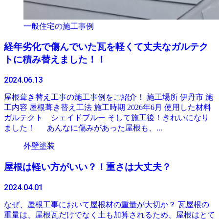
一般住宅の施工事例
経年劣化で傷んでいた瓦を軽くて丈夫なガルテク
トに積み替えました！！
2024.06.13
屋根葺き替え工事の施工事例をご紹介！ 施工場所 伊丹市 施
工内容 屋根葺き替え工法 施工時期 2026年6月 使用した材料
ガルテクト シェイドブルー そして施工後！きれいになり
ました！ あんなに傷みがあった屋根も、...
外壁塗装
屋根は軽い方がいい？！重さは大丈夫？
2024.04.01
なぜ、屋根工事において屋根材の重量が大切か？ 瓦屋根の
重量は、屋根瓦だけでなく土も加算されるため、屋根はとて