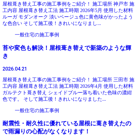
屋根葺き替え工事の施工事例をご紹介！ 施工場所 神戸市 施
工内容 屋根葺き替え工法 施工時期 2026年5月 使用した材料
ルーガ モダンオーク 淡いベージュ色に黄色味がかったよう
な色合い そして施工後！きれいになりまし...
一般住宅の施工事例
苔や変色も解決！屋根葺き替えで新築のような輝
き
2026.04.21
屋根葺き替え工事の施工事例をご紹介！ 施工場所 三田市 施
工内容 屋根葺き替え工法 施工時期 2026年4月 使用した材料
ガルテクト葺き替え シェイドブルー落ち着いた色味の濃紺
色です。 そして施工後！きれいになりました...
一般住宅の施工事例
耐震性・耐久性に優れている屋根に葺き替えたの
で雨漏りの心配がなくなります！