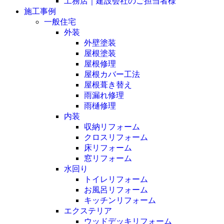
工務店｜建設会社のご担当者様
施工事例
一般住宅
外装
外壁塗装
屋根塗装
屋根修理
屋根カバー工法
屋根葺き替え
雨漏れ修理
雨樋修理
内装
収納リフォーム
クロスリフォーム
床リフォーム
窓リフォーム
水回り
トイレリフォーム
お風呂リフォーム
キッチンリフォーム
エクステリア
ウッドデッキリフォーム