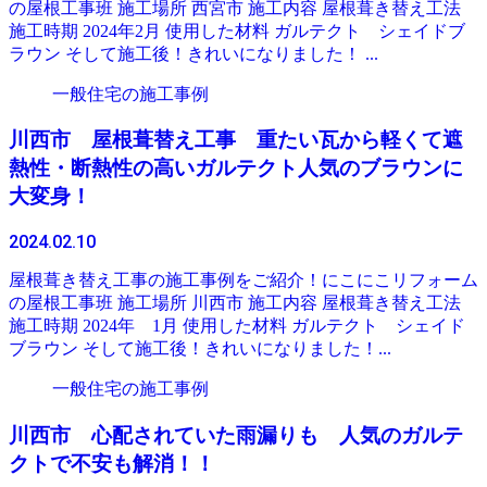
の屋根工事班 施工場所 西宮市 施工内容 屋根葺き替え工法
施工時期 2024年2月 使用した材料 ガルテクト シェイドブ
ラウン そして施工後！きれいになりました！ ...
一般住宅の施工事例
川西市 屋根葺替え工事 重たい瓦から軽くて遮
熱性・断熱性の高いガルテクト人気のブラウンに
大変身！
2024.02.10
屋根葺き替え工事の施工事例をご紹介！にこにこリフォーム
の屋根工事班 施工場所 川西市 施工内容 屋根葺き替え工法
施工時期 2024年 1月 使用した材料 ガルテクト シェイド
ブラウン そして施工後！きれいになりました！...
一般住宅の施工事例
川西市 心配されていた雨漏りも 人気のガルテ
クトで不安も解消！！