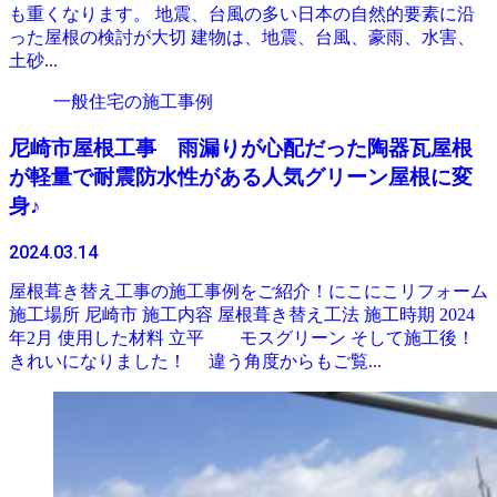
も重くなります。 地震、台風の多い日本の自然的要素に沿
った屋根の検討が大切 建物は、地震、台風、豪雨、水害、
土砂...
一般住宅の施工事例
尼崎市屋根工事 雨漏りが心配だった陶器瓦屋根
が軽量で耐震防水性がある人気グリーン屋根に変
身♪
2024.03.14
屋根葺き替え工事の施工事例をご紹介！にこにこリフォーム
施工場所 尼崎市 施工内容 屋根葺き替え工法 施工時期 2024
年2月 使用した材料 立平 モスグリーン そして施工後！
きれいになりました！ 違う角度からもご覧...