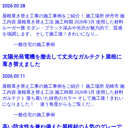
2026.03.28
屋根葺き替え工事の施工事例をご紹介！ 施工場所 伊丹市 施
工内容 屋根葺き替え工法 施工時期 2026年3月 使用した材料
ルーガー雅 モダン・ブラック深みや光沢が魅力的で、質感
を強調します。 そして施工後！きれいになり...
一般住宅の施工事例
太陽光発電機を撤去して丈夫なガルテクト屋根に
葺き替えました
2026.03.11
屋根葺き替え工事の施工事例をご紹介！ 施工場所 尼崎市 施
工内容 屋根葺き替え工法 施工時期 2026年3月 使用した材料
ガルテクト 落ち着いた緑色のカラー そして施工後！きれい
になりました！ 違う角度からもご覧くだ...
一般住宅の施工事例
高い防水性を兼ね備えた屋根材の人気のグレーで