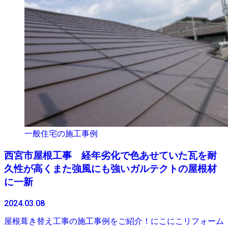
一般住宅の施工事例
西宮市屋根工事 経年劣化で色あせていた瓦を耐
久性が高くまた強風にも強いガルテクトの屋根材
に一新
2024.03.08
屋根葺き替え工事の施工事例をご紹介！にこにこリフォーム