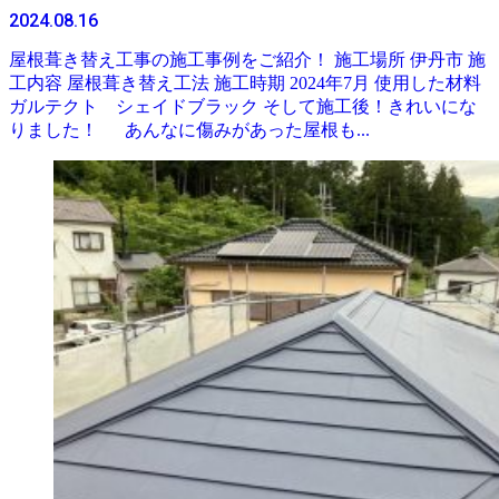
2024.08.16
屋根葺き替え工事の施工事例をご紹介！ 施工場所 伊丹市 施
工内容 屋根葺き替え工法 施工時期 2024年7月 使用した材料
ガルテクト シェイドブラック そして施工後！きれいにな
りました！ あんなに傷みがあった屋根も...