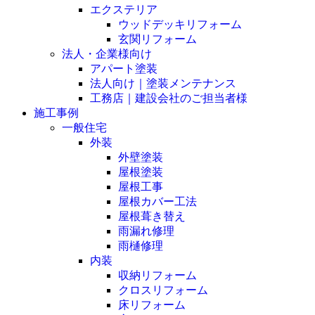
エクステリア
ウッドデッキリフォーム
玄関リフォーム
法人・企業様向け
アパート塗装
法人向け｜塗装メンテナンス
工務店｜建設会社のご担当者様
施工事例
一般住宅
外装
外壁塗装
屋根塗装
屋根工事
屋根カバー工法
屋根葺き替え
雨漏れ修理
雨樋修理
内装
収納リフォーム
クロスリフォーム
床リフォーム