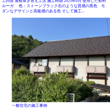
工内容 屋根葺き替え工法 施工時期 2025年6月 使用した材料
ルーガ 色：ストーンブラック石のような質感の黒色 モ
ダンなデザインと高級感のある色 そして施工...
一般住宅の施工事例