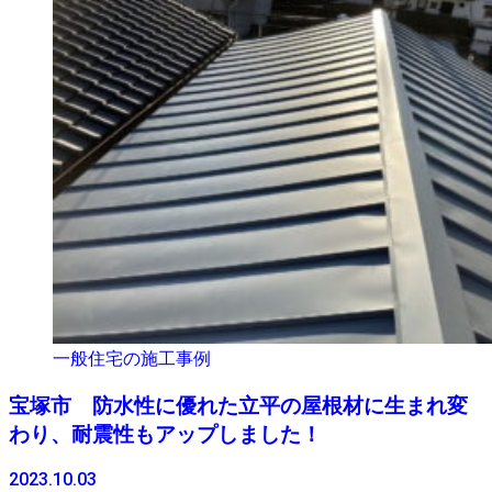
一般住宅の施工事例
宝塚市 防水性に優れた立平の屋根材に生まれ変
わり、耐震性もアップしました！
2023.10.03