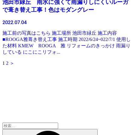
池田市緑丘 雨水に強くて雨漏りしにくいルーガ
で葺き替え工事！色はモダングレー
2022.07.04
施工前の写真はこちら 施工場所 池田市緑丘 施工内容
■ROOGA雅葺き替え工事 施工時期 2022/6/24~022/7/1 使用し
た材料 KMEW ROOGA 雅 リフォームのきっかけ 雨漏り
している にこにこリフォ...
1
2
＞
検
索: