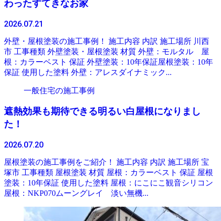
わったすてきなお家
2026.07.21
外壁・屋根塗装の施工事例！ 施工内容 内訳 施工場所 川西
市 工事種類 外壁塗装・屋根塗装 材質 外壁：モルタル 屋
根：カラーベスト 保証 外壁塗装：10年保証屋根塗装：10年
保証 使用した塗料 外壁：アレスダイナミック...
一般住宅の施工事例
遮熱効果も期待できる明るい白屋根になりまし
た！
2026.07.20
屋根塗装の施工事例をご紹介！ 施工内容 内訳 施工場所 宝
塚市 工事種類 屋根塗装 材質 屋根：カラーベスト 保証 屋根
塗装：10年保証 使用した塗料 屋根：にこにこ観音シリコン
屋根：NKP070ムーングレイ 淡い無機...