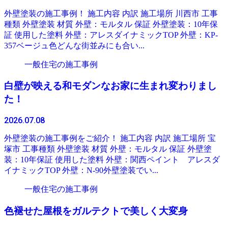
外壁塗装の施工事例！ 施工内容 内訳 施工場所 川西市 工事
種類 外壁塗装 材質 外壁：モルタル 保証 外壁塗装：10年保
証 使用した塗料 外壁：アレスダイナミックTOP 外壁：KP-
357ベージュ色どんな街並みにも合い...
一般住宅の施工事例
白壁が映える和モダンなお家に生まれ変わりまし
た！
2026.07.08
外壁塗装の施工事例をご紹介！ 施工内容 内訳 施工場所 宝
塚市 工事種類 外壁塗装 材質 外壁：モルタル 保証 外壁塗
装：10年保証 使用した塗料 外壁：関西ペイント アレスダ
イナミックTOP 外壁：N-90外壁塗装でい...
一般住宅の施工事例
色褪せた屋根をガルテクトで美しく大変身