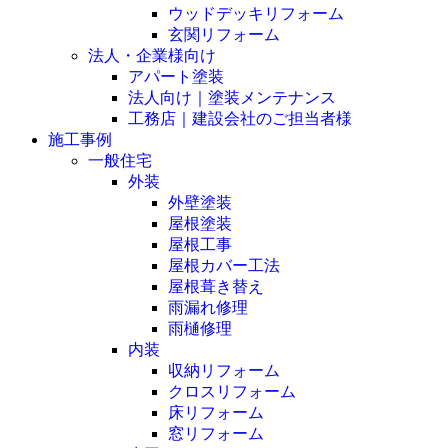
ウッドデッキリフォーム
玄関リフォーム
法人・企業様向け
アパート塗装
法人向け｜塗装メンテナンス
工務店｜建設会社のご担当者様
施工事例
一般住宅
外装
外壁塗装
屋根塗装
屋根工事
屋根カバー工法
屋根葺き替え
雨漏れ修理
雨樋修理
内装
収納リフォーム
クロスリフォーム
床リフォーム
窓リフォーム