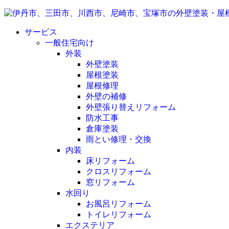
サービス
一般住宅向け
外装
外壁塗装
屋根塗装
屋根修理
外壁の補修
外壁張り替えリフォーム
防水工事
倉庫塗装
雨とい修理・交換
内装
床リフォーム
クロスリフォーム
窓リフォーム
水回り
お風呂リフォーム
トイレリフォーム
エクステリア