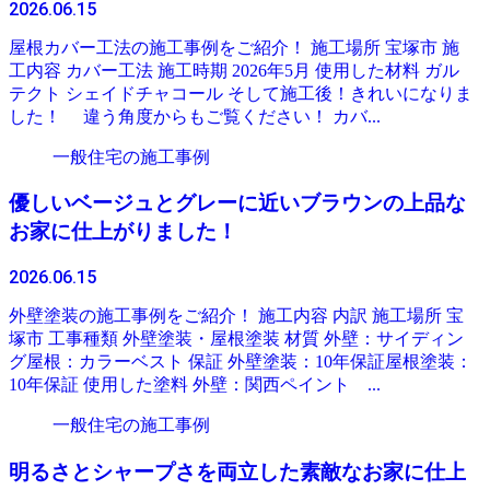
2026.06.15
屋根カバー工法の施工事例をご紹介！ 施工場所 宝塚市 施
工内容 カバー工法 施工時期 2026年5月 使用した材料 ガル
テクト シェイドチャコール そして施工後！きれいになりま
した！ 違う角度からもご覧ください！ カバ...
一般住宅の施工事例
優しいベージュとグレーに近いブラウンの上品な
お家に仕上がりました！
2026.06.15
外壁塗装の施工事例をご紹介！ 施工内容 内訳 施工場所 宝
塚市 工事種類 外壁塗装・屋根塗装 材質 外壁：サイディン
グ屋根：カラーベスト 保証 外壁塗装：10年保証屋根塗装：
10年保証 使用した塗料 外壁：関西ペイント ...
一般住宅の施工事例
明るさとシャープさを両立した素敵なお家に仕上