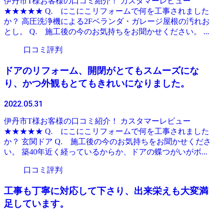
伊丹市T様お客様の口コミ紹介！ カスタマーレビュー
★★★★★ Q. にこにこリフォームで何を工事されました
か？ 高圧洗浄機による2Fベランダ・ガレージ屋根の汚れお
とし。 Q. 施工後の今のお気持ちをお聞かせください。 ...
口コミ評判
ドアのリフォーム、開閉がとてもスムーズにな
り、かつ外観もとてもきれいになりました。
2022.05.31
伊丹市T様お客様の口コミ紹介！ カスタマーレビュー
★★★★★ Q. にこにこリフォームで何を工事されました
か？ 玄関ドア Q. 施工後の今のお気持ちをお聞かせくださ
い。 築40年近く経っているからか、ドアの蝶つがいがボ...
口コミ評判
工事も丁寧に対応して下さり、出来栄えも大変満
足しています。