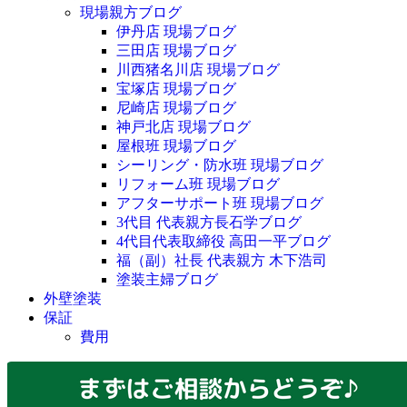
現場親方ブログ
伊丹店 現場ブログ
三田店 現場ブログ
川西猪名川店 現場ブログ
宝塚店 現場ブログ
尼崎店 現場ブログ
神戸北店 現場ブログ
屋根班 現場ブログ
シーリング・防水班 現場ブログ
リフォーム班 現場ブログ
アフターサポート班 現場ブログ
3代目 代表親方長石学ブログ
4代目代表取締役 高田一平ブログ
福（副）社長 代表親方 木下浩司
塗装主婦ブログ
外壁塗装
保証
費用