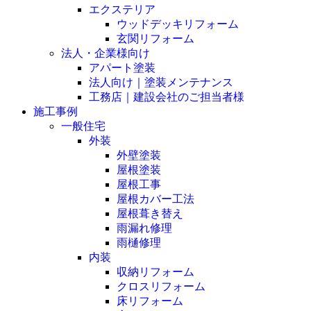
エクステリア
ウッドデッキリフォーム
玄関リフォーム
法人・企業様向け
アパート塗装
法人向け｜塗装メンテナンス
工務店｜建設会社のご担当者様
施工事例
一般住宅
外装
外壁塗装
屋根塗装
屋根工事
屋根カバー工法
屋根葺き替え
雨漏れ修理
雨樋修理
内装
収納リフォーム
クロスリフォーム
床リフォーム