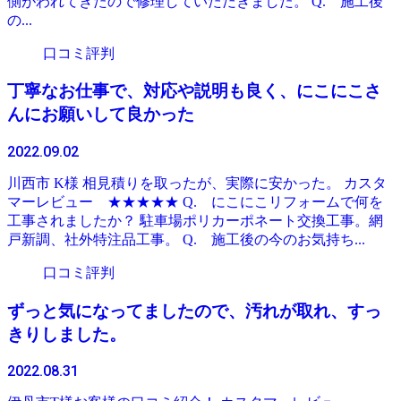
側がわれてきたので修理していただきました。 Q. 施工後
の...
口コミ評判
丁寧なお仕事で、対応や説明も良く、にこにこさ
んにお願いして良かった
2022.09.02
川西市 K様 相見積りを取ったが、実際に安かった。 カスタ
マーレビュー ★★★★★ Q. にこにこリフォームで何を
工事されましたか？ 駐車場ポリカーポネート交換工事。網
戸新調、社外特注品工事。 Q. 施工後の今のお気持ち...
口コミ評判
ずっと気になってましたので、汚れが取れ、すっ
きりしました。
2022.08.31