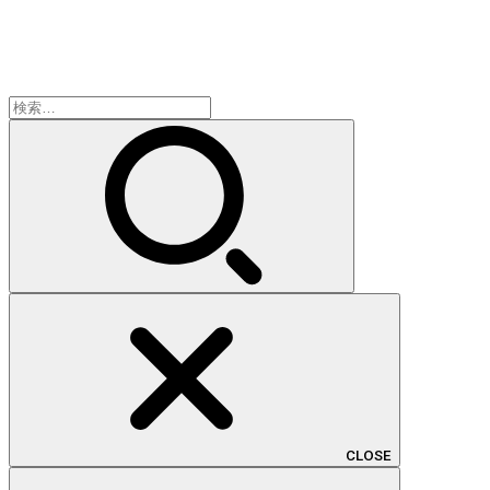
検
索:
CLOSE