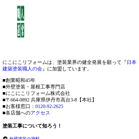
にこにこリフォームは、塗装業界の健全発展を願って『
日本
建築塗装職人の会
』に加盟しています。
■創業昭和45年
■外壁塗装・屋根工事専門店
■にこにこリフォーム株式会社
■〒664-0892 兵庫県伊丹市高台3-8【本社】
■お客様窓口：
0120-92-2625
■各店舗への
アクセス
塗装工事について知ろう！
外壁塗装の塗料