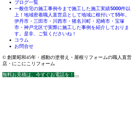
ブログ一覧
今まで施工した施工実績5000件以
一般住宅の施工事例
上！地域密着職人直営店として地域に根付いて55年。
伊丹市・三田市・川西市・猪名川町・尼崎市・宝塚
市・神戸北区で実際に施工した事例を紹介しておりま
す。是非、ご覧くださいね！
コラム
お問合せ
© 創業昭和45年・感動の塗替え・屋根リフォームの職人直営
店・にこにこリフォーム
無料お見積は、今すぐお電話を！