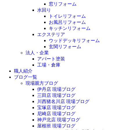
窓リフォーム
水回り
トイレリフォーム
お風呂リフォーム
キッチンリフォーム
エクステリア
ウッドデッキリフォーム
玄関リフォーム
法人・企業
アパート塗装
工場・倉庫
職人紹介
ブログ一覧
現場親方ブログ
伊丹店 現場ブログ
三田店 現場ブログ
川西猪名川店 現場ブログ
宝塚店 現場ブログ
尼崎店 現場ブログ
神戸北店 現場ブログ
屋根班 現場ブログ