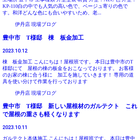
KP-110白の中でも人気の高い色で、ベージュ寄りの色で
す。和洋どんな色にも合いやすいため、老...
伊丹店 現場ブログ
豊中市 T様邸 棟 板金加工
2023.10.12
棟 板金加工 こんにちは！屋根班です。 本日は豊中市のT
様邸にて 屋根の棟の板金をおこなっております。 お客様
のお家の棟に合う様に 加工を施していきます！ 専用の道
具を使い分けて作業を行っております
伊丹店 現場ブログ
豊中市 T様邸 新しい屋根材のガルテクト これ
で屋根の重さも軽くなります
2023.10.11
ガルテクト本体施工 こんにちは！屋根班です。 本日は豊中