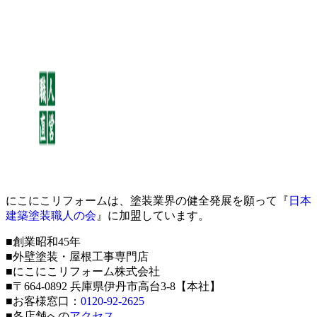
にこにこリフォームは、塗装業界の健全発展を願って『
日本
建築塗装職人の会
』に加盟しています。
■創業昭和45年
■外壁塗装・屋根工事専門店
■にこにこリフォーム株式会社
■〒664-0892 兵庫県伊丹市高台3-8【本社】
■お客様窓口：
0120-92-2625
■各店舗への
アクセス