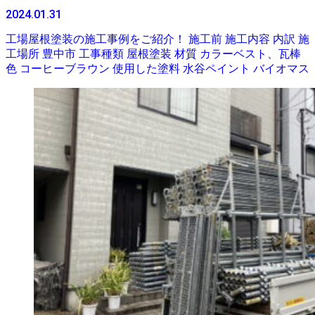
2024.01.31
工場屋根塗装の施工事例をご紹介！ 施工前 施工内容 内訳 施
工場所 豊中市 工事種類 屋根塗装 材質 カラーベスト、瓦棒
色 コーヒーブラウン 使用した塗料 水谷ペイント バイオマス