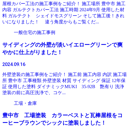
屋根カバー工法の施工事例をご紹介！ 施工場所 豊中市 施工
内容 ガルテクトカバー工法 施工時期 2024年9月 使用した材
料 ガルテクト シェイドモスグリーン そして施工後！きれ
いになりました！ 違う角度からもご覧くだ...
一般住宅の施工事例
サイディングの外壁が淡いイエローグリーンで爽
やかに仕上がりました！
2024.09.16
外壁塗装の施工事例をご紹介！ 施工前 施工内容 内訳 施工場
所 豊中市 工事種類 外壁塗装 材質 サイディング 保証 12年保
証 使用した塗料 ダイナミックMUKI 35-92B 艶有り 洗浄
塗装の前に高圧洗浄で、コケ...
工場・倉庫
豊中市 工場塗装 カラーベストと瓦棒屋根をコ
ーヒーブラウンでシックに塗装しました！