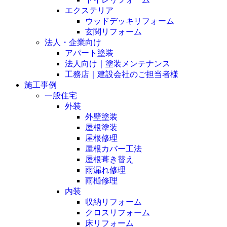
エクステリア
ウッドデッキリフォーム
玄関リフォーム
法人・企業向け
アパート塗装
法人向け｜塗装メンテナンス
工務店｜建設会社のご担当者様
施工事例
一般住宅
外装
外壁塗装
屋根塗装
屋根修理
屋根カバー工法
屋根葺き替え
雨漏れ修理
雨樋修理
内装
収納リフォーム
クロスリフォーム
床リフォーム