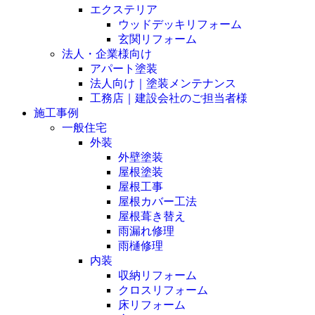
エクステリア
ウッドデッキリフォーム
玄関リフォーム
法人・企業様向け
アパート塗装
法人向け｜塗装メンテナンス
工務店｜建設会社のご担当者様
施工事例
一般住宅
外装
外壁塗装
屋根塗装
屋根工事
屋根カバー工法
屋根葺き替え
雨漏れ修理
雨樋修理
内装
収納リフォーム
クロスリフォーム
床リフォーム