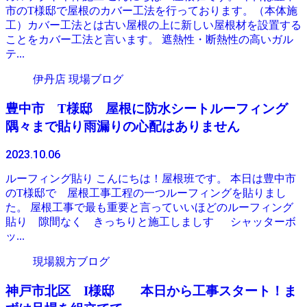
市のT様邸で屋根のカバー工法を行っております。（本体施
工）カバー工法とは古い屋根の上に新しい屋根材を設置する
ことをカバー工法と言います。 遮熱性・断熱性の高いガル
テ...
伊丹店 現場ブログ
豊中市 T様邸 屋根に防水シートルーフィング
隅々まで貼り雨漏りの心配はありません
2023.10.06
ルーフィング貼り こんにちは！屋根班です。 本日は豊中市
のT様邸で 屋根工事工程の一つルーフィングを貼りまし
た。 屋根工事で最も重要と言っていいほどのルーフィング
貼り 隙間なく きっちりと施工しましす シャッターボ
ッ...
現場親方ブログ
神戸市北区 I様邸 本日から工事スタート！ま