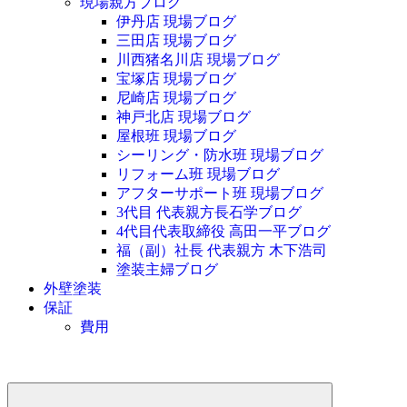
現場親方ブログ
伊丹店 現場ブログ
三田店 現場ブログ
川西猪名川店 現場ブログ
宝塚店 現場ブログ
尼崎店 現場ブログ
神戸北店 現場ブログ
屋根班 現場ブログ
シーリング・防水班 現場ブログ
リフォーム班 現場ブログ
アフターサポート班 現場ブログ
3代目 代表親方長石学ブログ
4代目代表取締役 高田一平ブログ
福（副）社長 代表親方 木下浩司
塗装主婦ブログ
外壁塗装
保証
費用