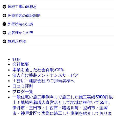
屋根工事の屋根材
外壁塗装の保証制度
外壁塗装の知識
お客様からの声
無料お見積
TOP
会社概要
本業を通した社会貢献-CSR-
法人向け塗装メンテナンスサービス
工務店・建設会社のご担当者様へ
口コミ評判
ブログ一覧
今まで施工した施工実績5000件以
一般住宅の施工事例
上！地域密着職人直営店として地域に根付いて55年。
伊丹市・三田市・川西市・猪名川町・尼崎市・宝塚
市・神戸北区で実際に施工した事例を紹介しておりま