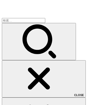
検
索:
CLOSE