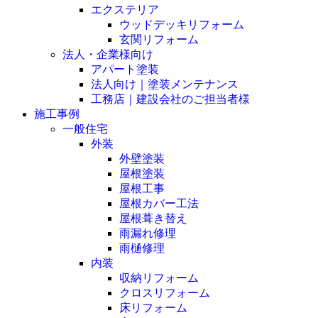
エクステリア
ウッドデッキリフォーム
玄関リフォーム
法人・企業様向け
アパート塗装
法人向け｜塗装メンテナンス
工務店｜建設会社のご担当者様
施工事例
一般住宅
外装
外壁塗装
屋根塗装
屋根工事
屋根カバー工法
屋根葺き替え
雨漏れ修理
雨樋修理
内装
収納リフォーム
クロスリフォーム
床リフォーム