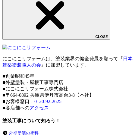
CLOSE
にこにこリフォームは、塗装業界の健全発展を願って『
日本
建築塗装職人の会
』に加盟しています。
■創業昭和45年
■外壁塗装・屋根工事専門店
■にこにこリフォーム株式会社
■〒664-0892 兵庫県伊丹市高台3-8【本社】
■お客様窓口：
0120-92-2625
■各店舗への
アクセス
塗装工事について知ろう！
外壁塗装の塗料