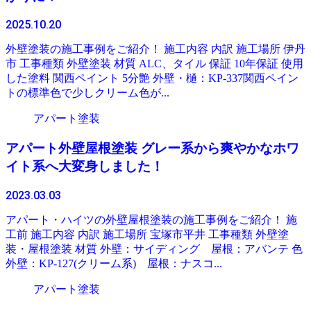
2025.10.20
外壁塗装の施工事例をご紹介！ 施工内容 内訳 施工場所 伊丹
市 工事種類 外壁塗装 材質 ALC、タイル 保証 10年保証 使用
した塗料 関西ペイント 5分艶 外壁・樋：KP-337関西ペイン
トの標準色で少しクリーム色が...
アパート塗装
アパート外壁屋根塗装 グレー系から爽やかなホワ
イト系へ大変身しました！
2023.03.03
アパート・ハイツの外壁屋根塗装の施工事例をご紹介！ 施
工前 施工内容 内訳 施工場所 宝塚市平井 工事種類 外壁塗
装・屋根塗装 材質 外壁：サイディング 屋根：アバンテ 色
外壁：KP-127(クリーム系) 屋根：ナスコ...
アパート塗装