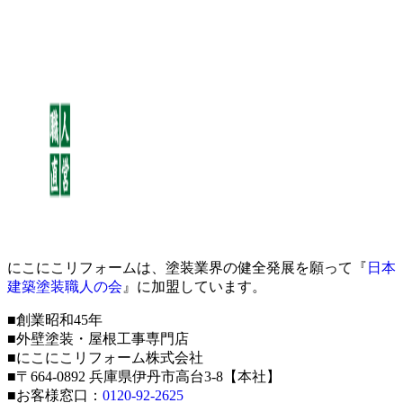
にこにこリフォームは、塗装業界の健全発展を願って『
日本
建築塗装職人の会
』に加盟しています。
■創業昭和45年
■外壁塗装・屋根工事専門店
■にこにこリフォーム株式会社
■〒664-0892 兵庫県伊丹市高台3-8【本社】
■お客様窓口：
0120-92-2625