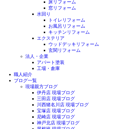
床リフォーム
窓リフォーム
水回り
トイレリフォーム
お風呂リフォーム
キッチンリフォーム
エクステリア
ウッドデッキリフォーム
玄関リフォーム
法人・企業
アパート塗装
工場・倉庫
職人紹介
ブログ一覧
現場親方ブログ
伊丹店 現場ブログ
三田店 現場ブログ
川西猪名川店 現場ブログ
宝塚店 現場ブログ
尼崎店 現場ブログ
神戸北店 現場ブログ
屋根班 現場ブログ