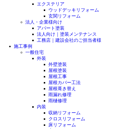
エクステリア
ウッドデッキリフォーム
玄関リフォーム
法人・企業様向け
アパート塗装
法人向け｜塗装メンテナンス
工務店｜建設会社のご担当者様
施工事例
一般住宅
外装
外壁塗装
屋根塗装
屋根工事
屋根カバー工法
屋根葺き替え
雨漏れ修理
雨樋修理
内装
収納リフォーム
クロスリフォーム
床リフォーム