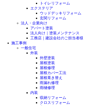
トイレリフォーム
エクステリア
ウッドデッキリフォーム
玄関リフォーム
法人・企業向け
アパート塗装
法人向け｜塗装メンテナンス
工務店｜建設会社のご担当者様
施工事例
一般住宅
外装
外壁塗装
屋根塗装
屋根修理
屋根カバー工法
屋根葺き替え
雨漏れ修理
雨樋修理
内装
収納リフォーム
クロスリフォーム