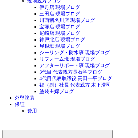
現場親方ブログ
伊丹店 現場ブログ
三田店 現場ブログ
川西猪名川店 現場ブログ
宝塚店 現場ブログ
尼崎店 現場ブログ
神戸北店 現場ブログ
屋根班 現場ブログ
シーリング・防水班 現場ブログ
リフォーム班 現場ブログ
アフターサポート班 現場ブログ
3代目 代表親方長石学ブログ
4代目代表取締役 高田一平ブログ
福（副）社長 代表親方 木下浩司
塗装主婦ブログ
外壁塗装
保証
費用