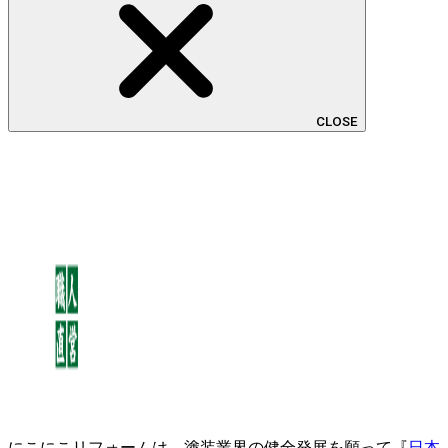
CLOSE
にこにこリフォームは、塗装業界の健全発展を願って『
日本