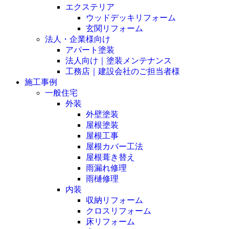
エクステリア
ウッドデッキリフォーム
玄関リフォーム
法人・企業様向け
アパート塗装
法人向け｜塗装メンテナンス
工務店｜建設会社のご担当者様
施工事例
一般住宅
外装
外壁塗装
屋根塗装
屋根工事
屋根カバー工法
屋根葺き替え
雨漏れ修理
雨樋修理
内装
収納リフォーム
クロスリフォーム
床リフォーム