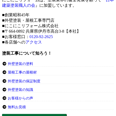
建築塗装職人の会
』に加盟しています。
■創業昭和45年
■外壁塗装・屋根工事専門店
■にこにこリフォーム株式会社
■〒664-0892 兵庫県伊丹市高台3-8【本社】
■お客様窓口：
0120-92-2625
■各店舗への
アクセス
塗装工事について知ろう！
外壁塗装の塗料
屋根工事の屋根材
外壁塗装の保証制度
外壁塗装の知識
お客様からの声
無料お見積