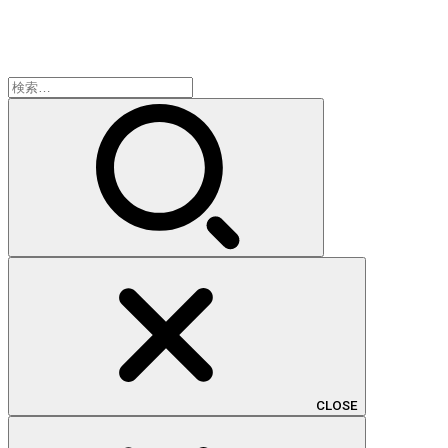
検
索:
CLOSE