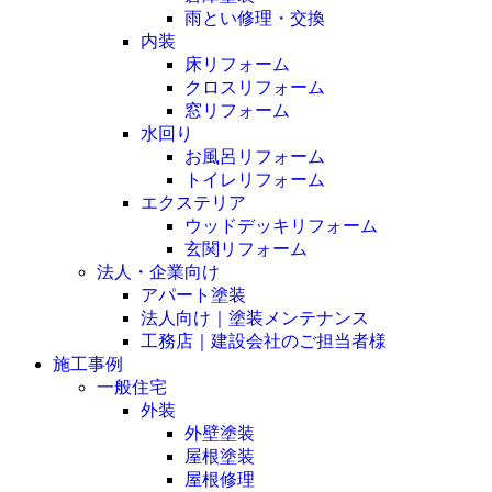
雨とい修理・交換
内装
床リフォーム
クロスリフォーム
窓リフォーム
水回り
お風呂リフォーム
トイレリフォーム
エクステリア
ウッドデッキリフォーム
玄関リフォーム
法人・企業向け
アパート塗装
法人向け｜塗装メンテナンス
工務店｜建設会社のご担当者様
施工事例
一般住宅
外装
外壁塗装
屋根塗装
屋根修理