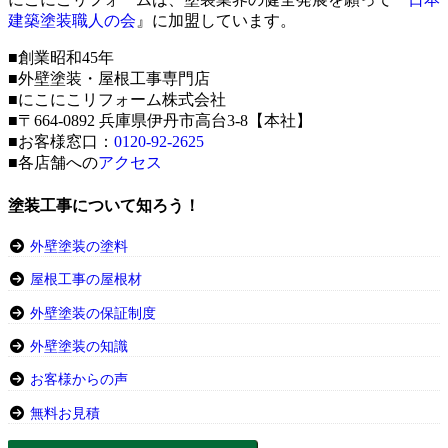
建築塗装職人の会
』に加盟しています。
■創業昭和45年
■外壁塗装・屋根工事専門店
■にこにこリフォーム株式会社
■〒664-0892 兵庫県伊丹市高台3-8【本社】
■お客様窓口：
0120-92-2625
■各店舗への
アクセス
塗装工事について知ろう！
外壁塗装の塗料
屋根工事の屋根材
外壁塗装の保証制度
外壁塗装の知識
お客様からの声
無料お見積