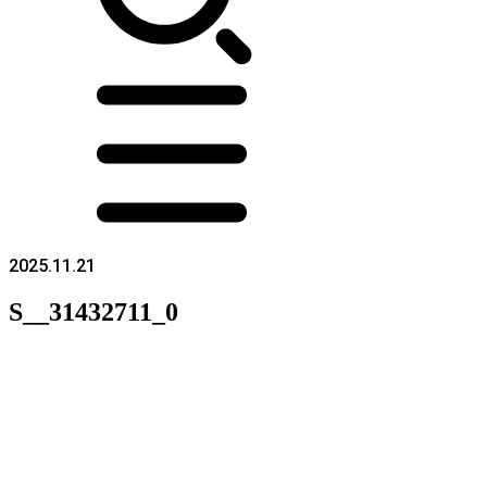
2025.11.21
S__31432711_0