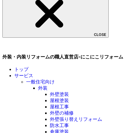
CLOSE
外装・内装リフォームの職人直営店-にこにこリフォーム
トップ
サービス
一般住宅向け
外装
外壁塗装
屋根塗装
屋根工事
外壁の補修
外壁張り替えリフォーム
防水工事
倉庫塗装