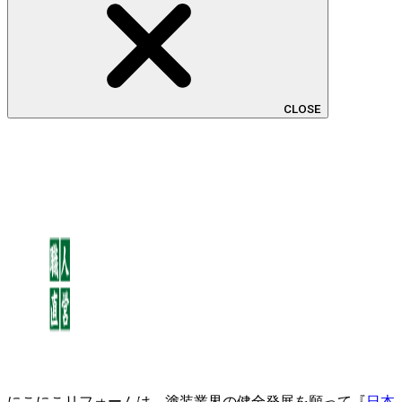
CLOSE
にこにこリフォームは、塗装業界の健全発展を願って『
日本