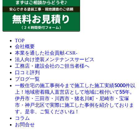
TOP
会社概要
本業を通した社会貢献-CSR-
法人向け塗装メンテナンスサービス
工務店・建設会社のご担当者様へ
口コミ評判
ブログ一覧
今まで施工した施工実績5000件以
一般住宅の施工事例
上！地域密着職人直営店として地域に根付いて55年。
伊丹市・三田市・川西市・猪名川町・尼崎市・宝塚
市・神戸北区で実際に施工した事例を紹介しておりま
す。是非、ご覧くださいね！
コラム
お問合せ
© 創業昭和45年・感動の塗替え・屋根リフォームの職人直営