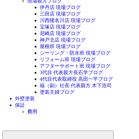
現場親方ブログ
伊丹店 現場ブログ
三田店 現場ブログ
川西猪名川店 現場ブログ
宝塚店 現場ブログ
尼崎店 現場ブログ
神戸北店 現場ブログ
屋根班 現場ブログ
シーリング・防水班 現場ブログ
リフォーム班 現場ブログ
アフターサポート班 現場ブログ
3代目 代表親方長石学ブログ
4代目代表取締役 高田一平ブログ
福（副）社長 代表親方 木下浩司
塗装主婦ブログ
外壁塗装
保証
費用