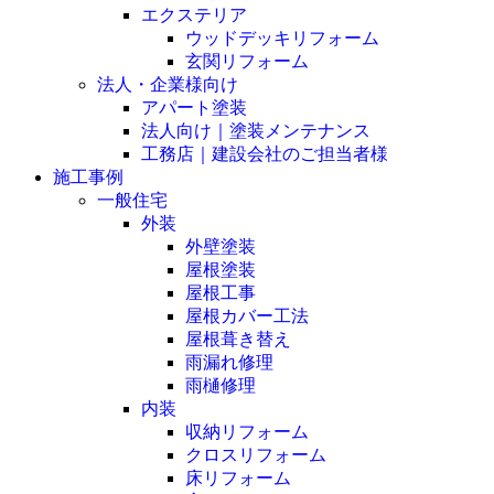
エクステリア
ウッドデッキリフォーム
玄関リフォーム
法人・企業様向け
アパート塗装
法人向け｜塗装メンテナンス
工務店｜建設会社のご担当者様
施工事例
一般住宅
外装
外壁塗装
屋根塗装
屋根工事
屋根カバー工法
屋根葺き替え
雨漏れ修理
雨樋修理
内装
収納リフォーム
クロスリフォーム
床リフォーム