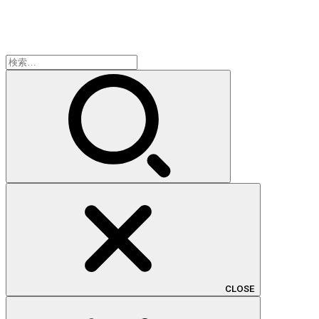
検
索:
CLOSE