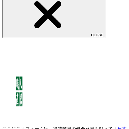
CLOSE
にこにこリフォームは、塗装業界の健全発展を願って『
日本