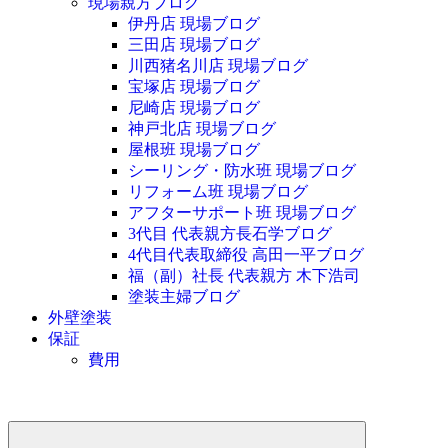
現場親方ブログ
伊丹店 現場ブログ
三田店 現場ブログ
川西猪名川店 現場ブログ
宝塚店 現場ブログ
尼崎店 現場ブログ
神戸北店 現場ブログ
屋根班 現場ブログ
シーリング・防水班 現場ブログ
リフォーム班 現場ブログ
アフターサポート班 現場ブログ
3代目 代表親方長石学ブログ
4代目代表取締役 高田一平ブログ
福（副）社長 代表親方 木下浩司
塗装主婦ブログ
外壁塗装
保証
費用