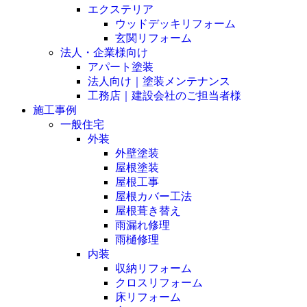
エクステリア
ウッドデッキリフォーム
玄関リフォーム
法人・企業様向け
アパート塗装
法人向け｜塗装メンテナンス
工務店｜建設会社のご担当者様
施工事例
一般住宅
外装
外壁塗装
屋根塗装
屋根工事
屋根カバー工法
屋根葺き替え
雨漏れ修理
雨樋修理
内装
収納リフォーム
クロスリフォーム
床リフォーム