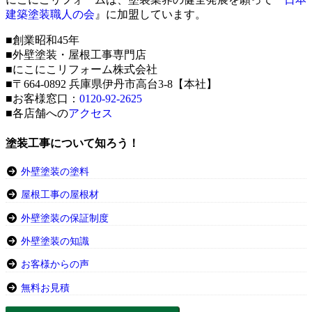
建築塗装職人の会
』に加盟しています。
■創業昭和45年
■外壁塗装・屋根工事専門店
■にこにこリフォーム株式会社
■〒664-0892 兵庫県伊丹市高台3-8【本社】
■お客様窓口：
0120-92-2625
■各店舗への
アクセス
塗装工事について知ろう！
外壁塗装の塗料
屋根工事の屋根材
外壁塗装の保証制度
外壁塗装の知識
お客様からの声
無料お見積