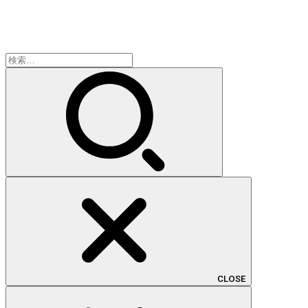
検
索:
CLOSE