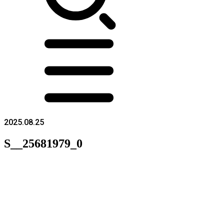
2025.08.25
S__25681979_0