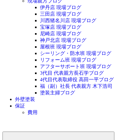
現場親方ブログ
伊丹店 現場ブログ
三田店 現場ブログ
川西猪名川店 現場ブログ
宝塚店 現場ブログ
尼崎店 現場ブログ
神戸北店 現場ブログ
屋根班 現場ブログ
シーリング・防水班 現場ブログ
リフォーム班 現場ブログ
アフターサポート班 現場ブログ
3代目 代表親方長石学ブログ
4代目代表取締役 高田一平ブログ
福（副）社長 代表親方 木下浩司
塗装主婦ブログ
外壁塗装
保証
費用