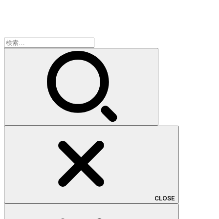
検
索:
CLOSE