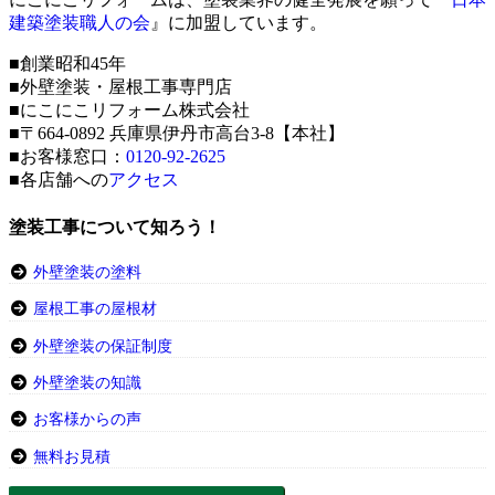
建築塗装職人の会
』に加盟しています。
■創業昭和45年
■外壁塗装・屋根工事専門店
■にこにこリフォーム株式会社
■〒664-0892 兵庫県伊丹市高台3-8【本社】
■お客様窓口：
0120-92-2625
■各店舗への
アクセス
塗装工事について知ろう！
外壁塗装の塗料
屋根工事の屋根材
外壁塗装の保証制度
外壁塗装の知識
お客様からの声
無料お見積