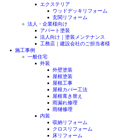
エクステリア
ウッドデッキリフォーム
玄関リフォーム
法人・企業様向け
アパート塗装
法人向け｜塗装メンテナンス
工務店｜建設会社のご担当者様
施工事例
一般住宅
外装
外壁塗装
屋根塗装
屋根工事
屋根カバー工法
屋根葺き替え
雨漏れ修理
雨樋修理
内装
収納リフォーム
クロスリフォーム
床リフォーム