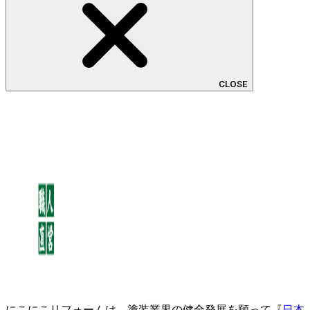
CLOSE
にこにこリフォームは、塗装業界の健全発展を願って『
日本