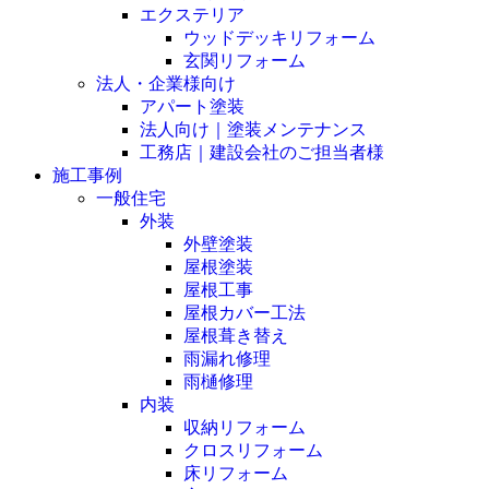
エクステリア
ウッドデッキリフォーム
玄関リフォーム
法人・企業様向け
アパート塗装
法人向け｜塗装メンテナンス
工務店｜建設会社のご担当者様
施工事例
一般住宅
外装
外壁塗装
屋根塗装
屋根工事
屋根カバー工法
屋根葺き替え
雨漏れ修理
雨樋修理
内装
収納リフォーム
クロスリフォーム
床リフォーム