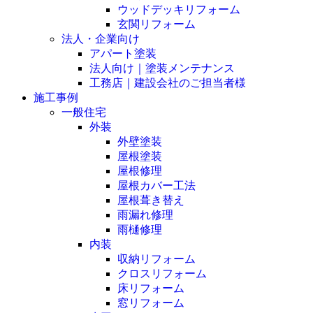
ウッドデッキリフォーム
玄関リフォーム
法人・企業向け
アパート塗装
法人向け｜塗装メンテナンス
工務店｜建設会社のご担当者様
施工事例
一般住宅
外装
外壁塗装
屋根塗装
屋根修理
屋根カバー工法
屋根葺き替え
雨漏れ修理
雨樋修理
内装
収納リフォーム
クロスリフォーム
床リフォーム
窓リフォーム