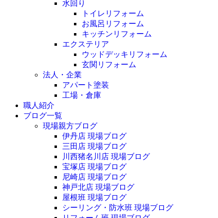
水回り
トイレリフォーム
お風呂リフォーム
キッチンリフォーム
エクステリア
ウッドデッキリフォーム
玄関リフォーム
法人・企業
アパート塗装
工場・倉庫
職人紹介
ブログ一覧
現場親方ブログ
伊丹店 現場ブログ
三田店 現場ブログ
川西猪名川店 現場ブログ
宝塚店 現場ブログ
尼崎店 現場ブログ
神戸北店 現場ブログ
屋根班 現場ブログ
シーリング・防水班 現場ブログ
リフォーム班 現場ブログ