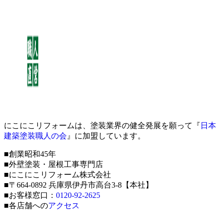
にこにこリフォームは、塗装業界の健全発展を願って『
日本
建築塗装職人の会
』に加盟しています。
■創業昭和45年
■外壁塗装・屋根工事専門店
■にこにこリフォーム株式会社
■〒664-0892 兵庫県伊丹市高台3-8【本社】
■お客様窓口：
0120-92-2625
■各店舗への
アクセス