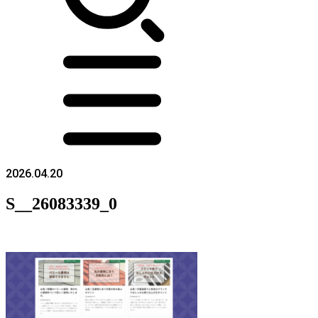
2026.04.20
S__26083339_0