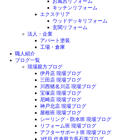
お風呂リフォーム
キッチンリフォーム
エクステリア
ウッドデッキリフォーム
玄関リフォーム
法人・企業
アパート塗装
工場・倉庫
職人紹介
ブログ一覧
現場親方ブログ
伊丹店 現場ブログ
三田店 現場ブログ
川西猪名川店 現場ブログ
宝塚店 現場ブログ
尼崎店 現場ブログ
神戸北店 現場ブログ
屋根班 現場ブログ
シーリング・防水班 現場ブログ
リフォーム班 現場ブログ
アフターサポート班 現場ブログ
3代目 代表親方長石学ブログ