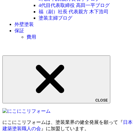
4代目代表取締役 高田一平ブログ
福（副）社長 代表親方 木下浩司
塗装主婦ブログ
外壁塗装
保証
費用
CLOSE
にこにこリフォームは、塗装業界の健全発展を願って『
日本
建築塗装職人の会
』に加盟しています。