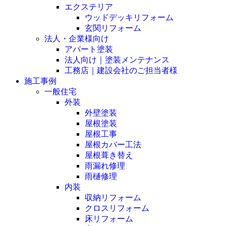
エクステリア
ウッドデッキリフォーム
玄関リフォーム
法人・企業様向け
アパート塗装
法人向け｜塗装メンテナンス
工務店｜建設会社のご担当者様
施工事例
一般住宅
外装
外壁塗装
屋根塗装
屋根工事
屋根カバー工法
屋根葺き替え
雨漏れ修理
雨樋修理
内装
収納リフォーム
クロスリフォーム
床リフォーム