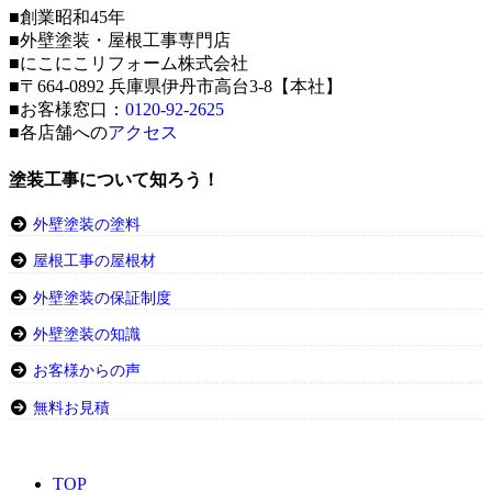
■創業昭和45年
■外壁塗装・屋根工事専門店
■にこにこリフォーム株式会社
■〒664-0892 兵庫県伊丹市高台3-8【本社】
■お客様窓口：
0120-92-2625
■各店舗への
アクセス
塗装工事について知ろう！
外壁塗装の塗料
屋根工事の屋根材
外壁塗装の保証制度
外壁塗装の知識
お客様からの声
無料お見積
TOP