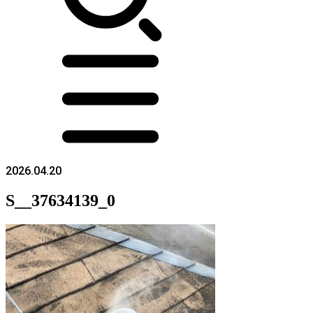
2026.04.20
S__37634139_0