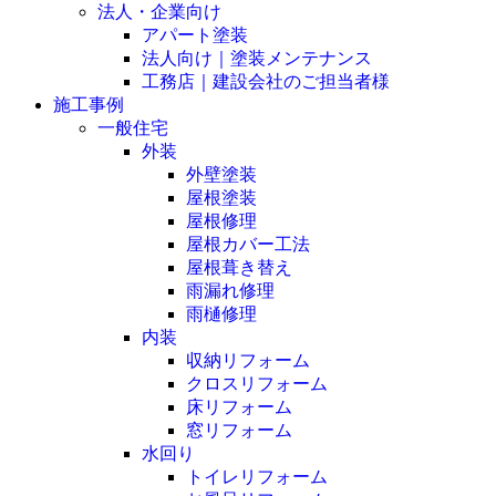
法人・企業向け
アパート塗装
法人向け｜塗装メンテナンス
工務店｜建設会社のご担当者様
施工事例
一般住宅
外装
外壁塗装
屋根塗装
屋根修理
屋根カバー工法
屋根葺き替え
雨漏れ修理
雨樋修理
内装
収納リフォーム
クロスリフォーム
床リフォーム
窓リフォーム
水回り
トイレリフォーム