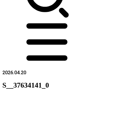
2026.04.20
S__37634141_0