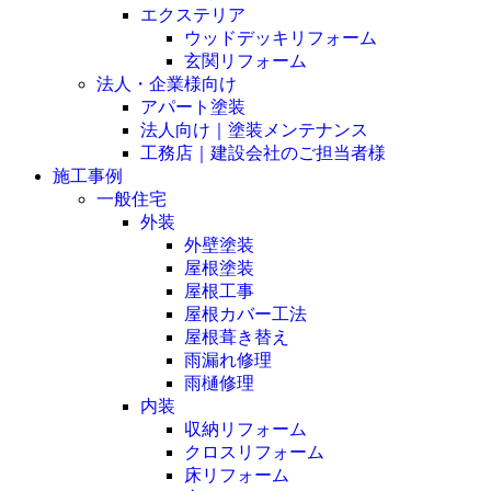
エクステリア
ウッドデッキリフォーム
玄関リフォーム
法人・企業様向け
アパート塗装
法人向け｜塗装メンテナンス
工務店｜建設会社のご担当者様
施工事例
一般住宅
外装
外壁塗装
屋根塗装
屋根工事
屋根カバー工法
屋根葺き替え
雨漏れ修理
雨樋修理
内装
収納リフォーム
クロスリフォーム
床リフォーム