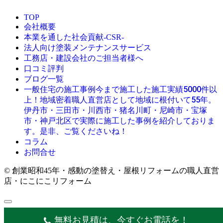
TOP
会社概要
本業を通した社会貢献-CSR-
法人向け塗装メンテナンスサービス
工務店・建設会社のご担当者様へ
口コミ評判
ブログ一覧
今まで施工した施工実績5000件以
一般住宅の施工事例
上！地域密着職人直営店として地域に根付いて55年。
伊丹市・三田市・川西市・猪名川町・尼崎市・宝塚
市・神戸北区で実際に施工した事例を紹介しておりま
す。是非、ご覧くださいね！
コラム
お問合せ
© 創業昭和45年・感動の塗替え・屋根リフォームの職人直営
店・にこにこリフォーム
無料お見積は、今すぐお電話を！