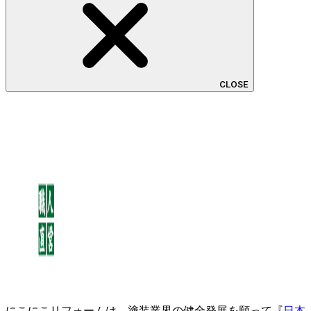
CLOSE
にこにこリフォームは、塗装業界の健全発展を願って『
日本