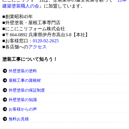
建築塗装職人の会
』に加盟しています。
■創業昭和45年
■外壁塗装・屋根工事専門店
■にこにこリフォーム株式会社
■〒664-0892 兵庫県伊丹市高台3-8【本社】
■お客様窓口：
0120-92-2625
■各店舗への
アクセス
塗装工事について知ろう！
外壁塗装の塗料
屋根工事の屋根材
外壁塗装の保証制度
外壁塗装の知識
お客様からの声
無料お見積