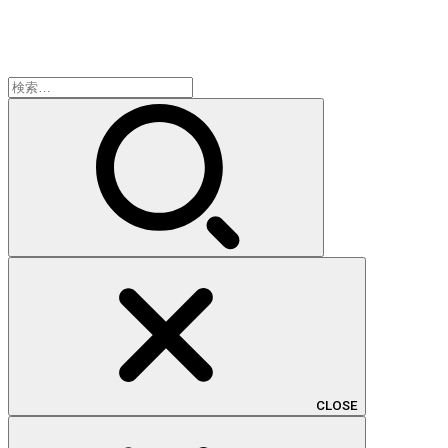
検
索:
CLOSE