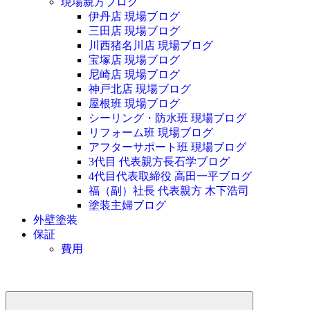
現場親方ブログ
伊丹店 現場ブログ
三田店 現場ブログ
川西猪名川店 現場ブログ
宝塚店 現場ブログ
尼崎店 現場ブログ
神戸北店 現場ブログ
屋根班 現場ブログ
シーリング・防水班 現場ブログ
リフォーム班 現場ブログ
アフターサポート班 現場ブログ
3代目 代表親方長石学ブログ
4代目代表取締役 高田一平ブログ
福（副）社長 代表親方 木下浩司
塗装主婦ブログ
外壁塗装
保証
費用