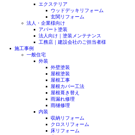
エクステリア
ウッドデッキリフォーム
玄関リフォーム
法人・企業様向け
アパート塗装
法人向け｜塗装メンテナンス
工務店｜建設会社のご担当者様
施工事例
一般住宅
外装
外壁塗装
屋根塗装
屋根工事
屋根カバー工法
屋根葺き替え
雨漏れ修理
雨樋修理
内装
収納リフォーム
クロスリフォーム
床リフォーム