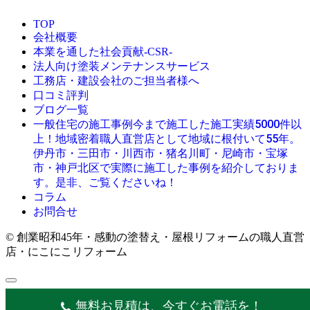
TOP
会社概要
本業を通した社会貢献-CSR-
法人向け塗装メンテナンスサービス
工務店・建設会社のご担当者様へ
口コミ評判
ブログ一覧
今まで施工した施工実績5000件以
一般住宅の施工事例
上！地域密着職人直営店として地域に根付いて55年。
伊丹市・三田市・川西市・猪名川町・尼崎市・宝塚
市・神戸北区で実際に施工した事例を紹介しておりま
す。是非、ご覧くださいね！
コラム
お問合せ
© 創業昭和45年・感動の塗替え・屋根リフォームの職人直営
店・にこにこリフォーム
無料お見積は、今すぐお電話を！