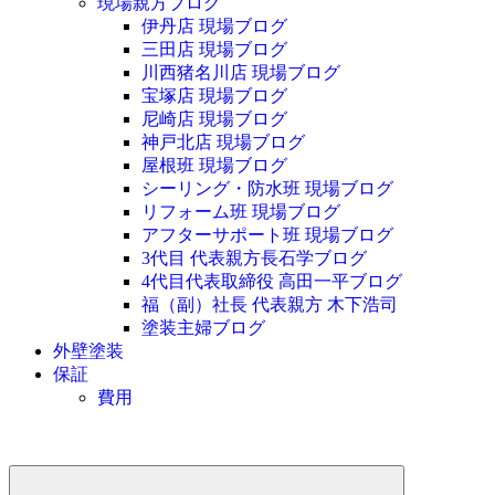
現場親方ブログ
伊丹店 現場ブログ
三田店 現場ブログ
川西猪名川店 現場ブログ
宝塚店 現場ブログ
尼崎店 現場ブログ
神戸北店 現場ブログ
屋根班 現場ブログ
シーリング・防水班 現場ブログ
リフォーム班 現場ブログ
アフターサポート班 現場ブログ
3代目 代表親方長石学ブログ
4代目代表取締役 高田一平ブログ
福（副）社長 代表親方 木下浩司
塗装主婦ブログ
外壁塗装
保証
費用