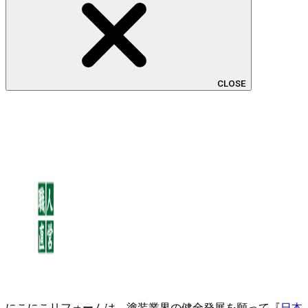
CLOSE
にこにこリフォームは、塗装業界の健全発展を願って『
日本