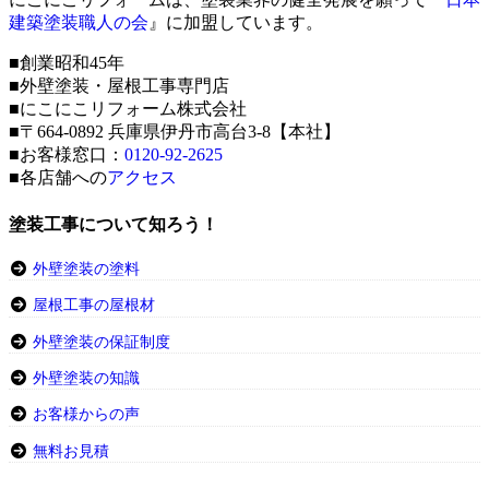
建築塗装職人の会
』に加盟しています。
■創業昭和45年
■外壁塗装・屋根工事専門店
■にこにこリフォーム株式会社
■〒664-0892 兵庫県伊丹市高台3-8【本社】
■お客様窓口：
0120-92-2625
■各店舗への
アクセス
塗装工事について知ろう！
外壁塗装の塗料
屋根工事の屋根材
外壁塗装の保証制度
外壁塗装の知識
お客様からの声
無料お見積