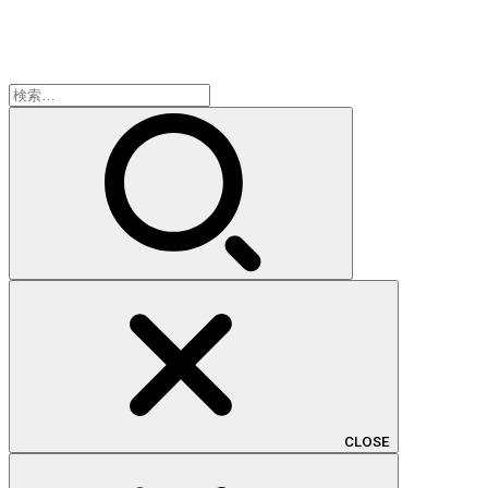
検
索:
CLOSE