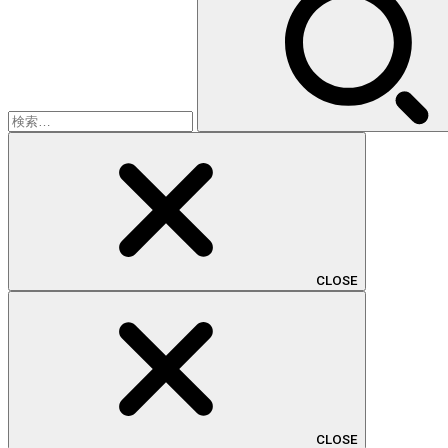
索:
CLOSE
CLOSE