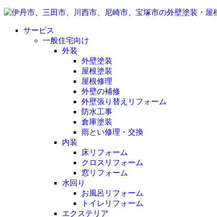
サービス
一般住宅向け
外装
外壁塗装
屋根塗装
屋根修理
外壁の補修
外壁張り替えリフォーム
防水工事
倉庫塗装
雨とい修理・交換
内装
床リフォーム
クロスリフォーム
窓リフォーム
水回り
お風呂リフォーム
トイレリフォーム
エクステリア