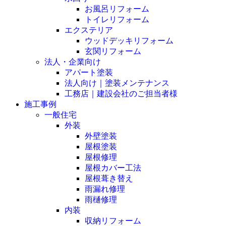
お風呂リフォーム
トイレリフォーム
エクステリア
ウッドデッキリフォーム
玄関リフォーム
法人・企業向け
アパート塗装
法人向け｜塗装メンテナンス
工務店｜建設会社のご担当者様
施工事例
一般住宅
外装
外壁塗装
屋根塗装
屋根修理
屋根カバー工法
屋根葺き替え
雨漏れ修理
雨樋修理
内装
収納リフォーム