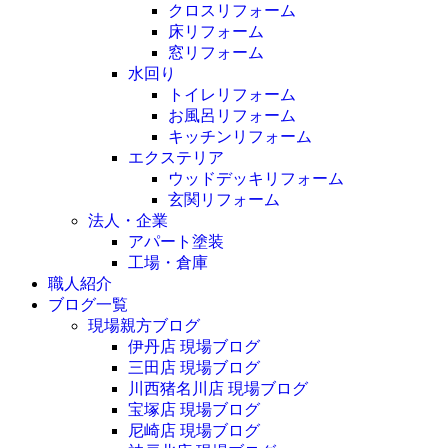
クロスリフォーム
床リフォーム
窓リフォーム
水回り
トイレリフォーム
お風呂リフォーム
キッチンリフォーム
エクステリア
ウッドデッキリフォーム
玄関リフォーム
法人・企業
アパート塗装
工場・倉庫
職人紹介
ブログ一覧
現場親方ブログ
伊丹店 現場ブログ
三田店 現場ブログ
川西猪名川店 現場ブログ
宝塚店 現場ブログ
尼崎店 現場ブログ