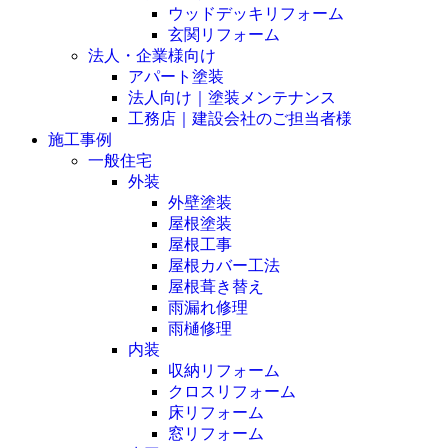
ウッドデッキリフォーム
玄関リフォーム
法人・企業様向け
アパート塗装
法人向け｜塗装メンテナンス
工務店｜建設会社のご担当者様
施工事例
一般住宅
外装
外壁塗装
屋根塗装
屋根工事
屋根カバー工法
屋根葺き替え
雨漏れ修理
雨樋修理
内装
収納リフォーム
クロスリフォーム
床リフォーム
窓リフォーム