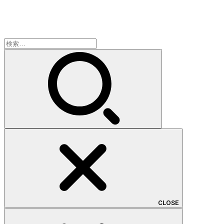
検
索:
CLOSE