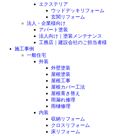
エクステリア
ウッドデッキリフォーム
玄関リフォーム
法人・企業様向け
アパート塗装
法人向け｜塗装メンテナンス
工務店｜建設会社のご担当者様
施工事例
一般住宅
外装
外壁塗装
屋根塗装
屋根工事
屋根カバー工法
屋根葺き替え
雨漏れ修理
雨樋修理
内装
収納リフォーム
クロスリフォーム
床リフォーム