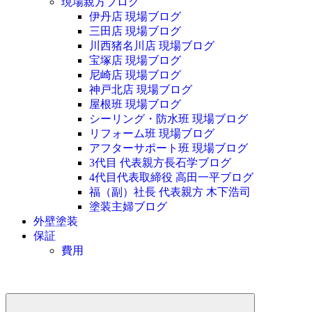
現場親方ブログ
伊丹店 現場ブログ
三田店 現場ブログ
川西猪名川店 現場ブログ
宝塚店 現場ブログ
尼崎店 現場ブログ
神戸北店 現場ブログ
屋根班 現場ブログ
シーリング・防水班 現場ブログ
リフォーム班 現場ブログ
アフターサポート班 現場ブログ
3代目 代表親方長石学ブログ
4代目代表取締役 高田一平ブログ
福（副）社長 代表親方 木下浩司
塗装主婦ブログ
外壁塗装
保証
費用