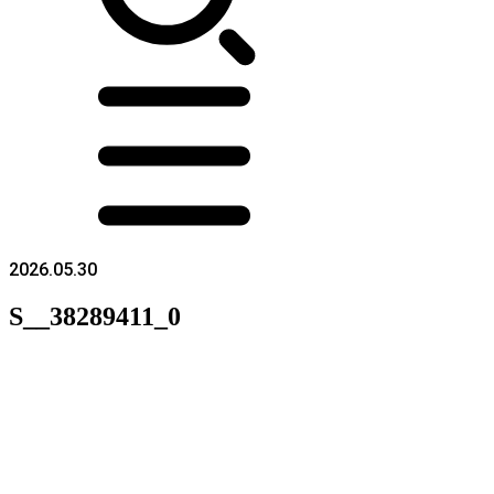
2026.05.30
S__38289411_0