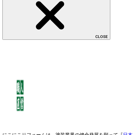
CLOSE
にこにこリフォームは、塗装業界の健全発展を願って『
日本