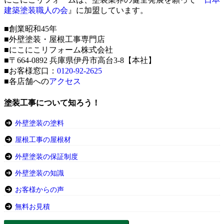
建築塗装職人の会
』に加盟しています。
■創業昭和45年
■外壁塗装・屋根工事専門店
■にこにこリフォーム株式会社
■〒664-0892 兵庫県伊丹市高台3-8【本社】
■お客様窓口：
0120-92-2625
■各店舗への
アクセス
塗装工事について知ろう！
外壁塗装の塗料
屋根工事の屋根材
外壁塗装の保証制度
外壁塗装の知識
お客様からの声
無料お見積