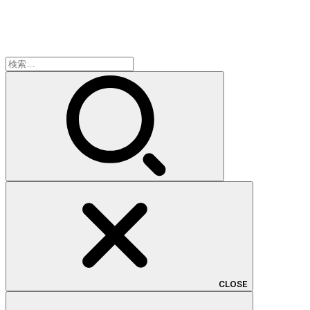
検
索:
CLOSE