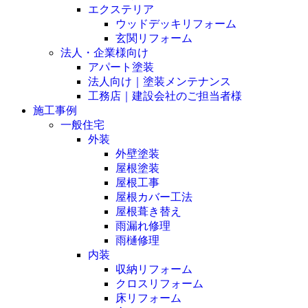
エクステリア
ウッドデッキリフォーム
玄関リフォーム
法人・企業様向け
アパート塗装
法人向け｜塗装メンテナンス
工務店｜建設会社のご担当者様
施工事例
一般住宅
外装
外壁塗装
屋根塗装
屋根工事
屋根カバー工法
屋根葺き替え
雨漏れ修理
雨樋修理
内装
収納リフォーム
クロスリフォーム
床リフォーム