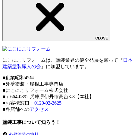
CLOSE
にこにこリフォームは、塗装業界の健全発展を願って『
日本
建築塗装職人の会
』に加盟しています。
■創業昭和45年
■外壁塗装・屋根工事専門店
■にこにこリフォーム株式会社
■〒664-0892 兵庫県伊丹市高台3-8【本社】
■お客様窓口：
0120-92-2625
■各店舗への
アクセス
塗装工事について知ろう！
外壁塗装の塗料