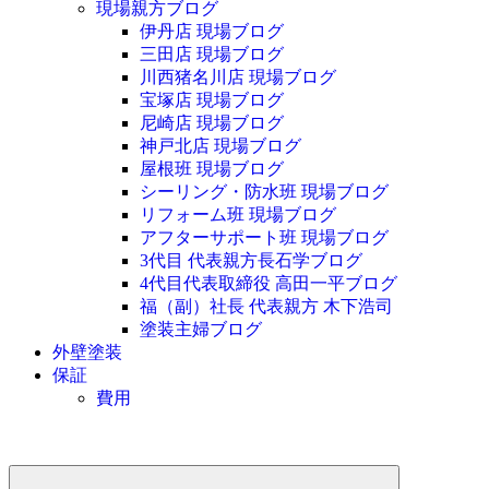
現場親方ブログ
伊丹店 現場ブログ
三田店 現場ブログ
川西猪名川店 現場ブログ
宝塚店 現場ブログ
尼崎店 現場ブログ
神戸北店 現場ブログ
屋根班 現場ブログ
シーリング・防水班 現場ブログ
リフォーム班 現場ブログ
アフターサポート班 現場ブログ
3代目 代表親方長石学ブログ
4代目代表取締役 高田一平ブログ
福（副）社長 代表親方 木下浩司
塗装主婦ブログ
外壁塗装
保証
費用