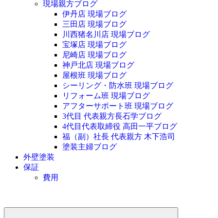
現場親方ブログ
伊丹店 現場ブログ
三田店 現場ブログ
川西猪名川店 現場ブログ
宝塚店 現場ブログ
尼崎店 現場ブログ
神戸北店 現場ブログ
屋根班 現場ブログ
シーリング・防水班 現場ブログ
リフォーム班 現場ブログ
アフターサポート班 現場ブログ
3代目 代表親方長石学ブログ
4代目代表取締役 高田一平ブログ
福（副）社長 代表親方 木下浩司
塗装主婦ブログ
外壁塗装
保証
費用