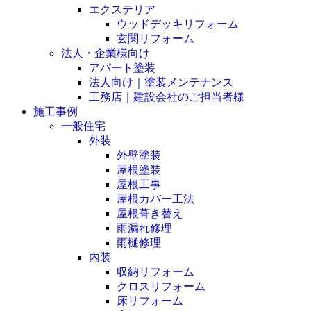
エクステリア
ウッドデッキリフォーム
玄関リフォーム
法人・企業様向け
アパート塗装
法人向け｜塗装メンテナンス
工務店｜建設会社のご担当者様
施工事例
一般住宅
外装
外壁塗装
屋根塗装
屋根工事
屋根カバー工法
屋根葺き替え
雨漏れ修理
雨樋修理
内装
収納リフォーム
クロスリフォーム
床リフォーム