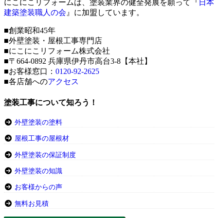
にこにこリフォームは、塗装業界の健全発展を願って『
日本
建築塗装職人の会
』に加盟しています。
■創業昭和45年
■外壁塗装・屋根工事専門店
■にこにこリフォーム株式会社
■〒664-0892 兵庫県伊丹市高台3-8【本社】
■お客様窓口：
0120-92-2625
■各店舗への
アクセス
塗装工事について知ろう！
外壁塗装の塗料
屋根工事の屋根材
外壁塗装の保証制度
外壁塗装の知識
お客様からの声
無料お見積