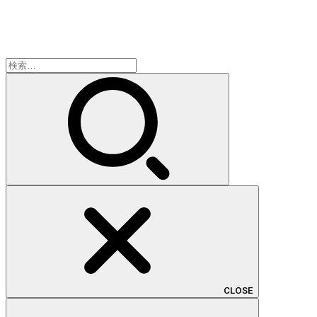
検
索:
CLOSE