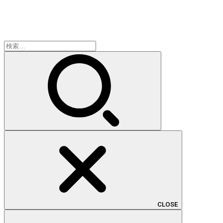
検
索:
CLOSE