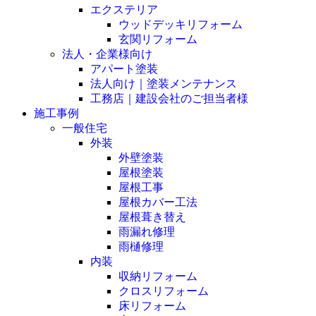
エクステリア
ウッドデッキリフォーム
玄関リフォーム
法人・企業様向け
アパート塗装
法人向け｜塗装メンテナンス
工務店｜建設会社のご担当者様
施工事例
一般住宅
外装
外壁塗装
屋根塗装
屋根工事
屋根カバー工法
屋根葺き替え
雨漏れ修理
雨樋修理
内装
収納リフォーム
クロスリフォーム
床リフォーム