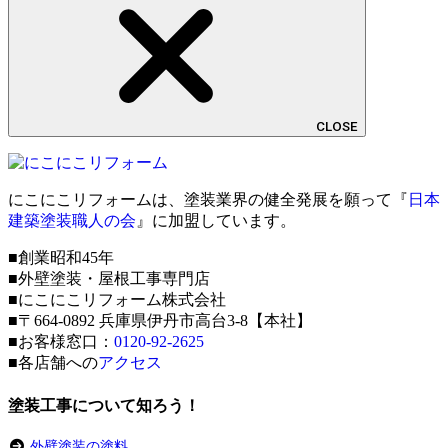
CLOSE
にこにこリフォームは、塗装業界の健全発展を願って『
日本
建築塗装職人の会
』に加盟しています。
■創業昭和45年
■外壁塗装・屋根工事専門店
■にこにこリフォーム株式会社
■〒664-0892 兵庫県伊丹市高台3-8【本社】
■お客様窓口：
0120-92-2625
■各店舗への
アクセス
塗装工事について知ろう！
外壁塗装の塗料