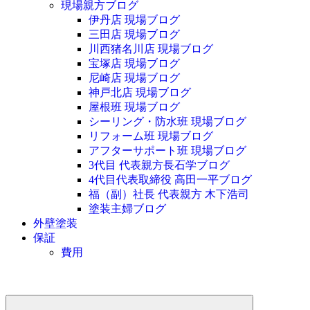
現場親方ブログ
伊丹店 現場ブログ
三田店 現場ブログ
川西猪名川店 現場ブログ
宝塚店 現場ブログ
尼崎店 現場ブログ
神戸北店 現場ブログ
屋根班 現場ブログ
シーリング・防水班 現場ブログ
リフォーム班 現場ブログ
アフターサポート班 現場ブログ
3代目 代表親方長石学ブログ
4代目代表取締役 高田一平ブログ
福（副）社長 代表親方 木下浩司
塗装主婦ブログ
外壁塗装
保証
費用