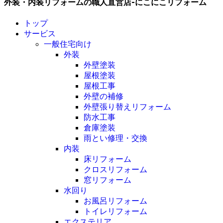
外装・内装リフォームの職人直営店-にこにこリフォーム
トップ
サービス
一般住宅向け
外装
外壁塗装
屋根塗装
屋根工事
外壁の補修
外壁張り替えリフォーム
防水工事
倉庫塗装
雨とい修理・交換
内装
床リフォーム
クロスリフォーム
窓リフォーム
水回り
お風呂リフォーム
トイレリフォーム
エクステリア