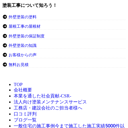
塗装工事について知ろう！
外壁塗装の塗料
屋根工事の屋根材
外壁塗装の保証制度
外壁塗装の知識
お客様からの声
無料お見積
TOP
会社概要
本業を通した社会貢献-CSR-
法人向け塗装メンテナンスサービス
工務店・建設会社のご担当者様へ
口コミ評判
ブログ一覧
今まで施工した施工実績5000件以
一般住宅の施工事例