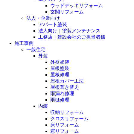
ウッドデッキリフォーム
玄関リフォーム
法人・企業向け
アパート塗装
法人向け｜塗装メンテナンス
工務店｜建設会社のご担当者様
施工事例
一般住宅
外装
外壁塗装
屋根塗装
屋根修理
屋根カバー工法
屋根葺き替え
雨漏れ修理
雨樋修理
内装
収納リフォーム
クロスリフォーム
床リフォーム
窓リフォーム