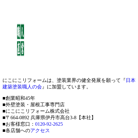
にこにこリフォームは、塗装業界の健全発展を願って『
日本
建築塗装職人の会
』に加盟しています。
■創業昭和45年
■外壁塗装・屋根工事専門店
■にこにこリフォーム株式会社
■〒664-0892 兵庫県伊丹市高台3-8【本社】
■お客様窓口：
0120-92-2625
■各店舗への
アクセス