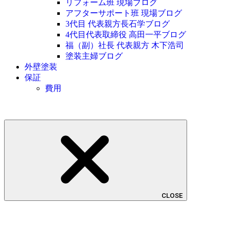
リフォーム班 現場ブログ
アフターサポート班 現場ブログ
3代目 代表親方長石学ブログ
4代目代表取締役 高田一平ブログ
福（副）社長 代表親方 木下浩司
塗装主婦ブログ
外壁塗装
保証
費用
CLOSE