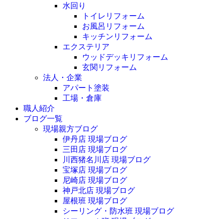
水回り
トイレリフォーム
お風呂リフォーム
キッチンリフォーム
エクステリア
ウッドデッキリフォーム
玄関リフォーム
法人・企業
アパート塗装
工場・倉庫
職人紹介
ブログ一覧
現場親方ブログ
伊丹店 現場ブログ
三田店 現場ブログ
川西猪名川店 現場ブログ
宝塚店 現場ブログ
尼崎店 現場ブログ
神戸北店 現場ブログ
屋根班 現場ブログ
シーリング・防水班 現場ブログ