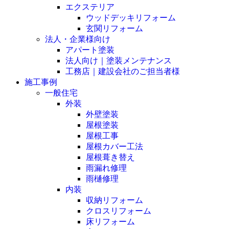
エクステリア
ウッドデッキリフォーム
玄関リフォーム
法人・企業様向け
アパート塗装
法人向け｜塗装メンテナンス
工務店｜建設会社のご担当者様
施工事例
一般住宅
外装
外壁塗装
屋根塗装
屋根工事
屋根カバー工法
屋根葺き替え
雨漏れ修理
雨樋修理
内装
収納リフォーム
クロスリフォーム
床リフォーム