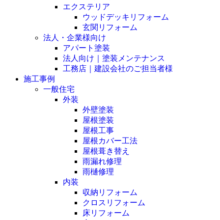
エクステリア
ウッドデッキリフォーム
玄関リフォーム
法人・企業様向け
アパート塗装
法人向け｜塗装メンテナンス
工務店｜建設会社のご担当者様
施工事例
一般住宅
外装
外壁塗装
屋根塗装
屋根工事
屋根カバー工法
屋根葺き替え
雨漏れ修理
雨樋修理
内装
収納リフォーム
クロスリフォーム
床リフォーム