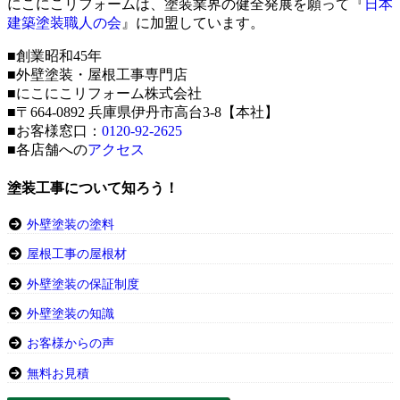
にこにこリフォームは、塗装業界の健全発展を願って『
日本
建築塗装職人の会
』に加盟しています。
■創業昭和45年
■外壁塗装・屋根工事専門店
■にこにこリフォーム株式会社
■〒664-0892 兵庫県伊丹市高台3-8【本社】
■お客様窓口：
0120-92-2625
■各店舗への
アクセス
塗装工事について知ろう！
外壁塗装の塗料
屋根工事の屋根材
外壁塗装の保証制度
外壁塗装の知識
お客様からの声
無料お見積