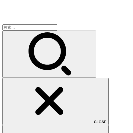
検
索:
CLOSE