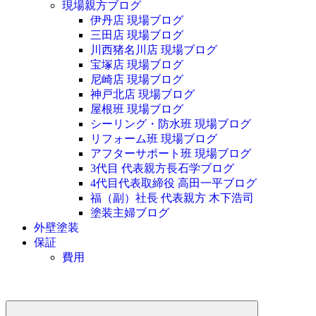
現場親方ブログ
伊丹店 現場ブログ
三田店 現場ブログ
川西猪名川店 現場ブログ
宝塚店 現場ブログ
尼崎店 現場ブログ
神戸北店 現場ブログ
屋根班 現場ブログ
シーリング・防水班 現場ブログ
リフォーム班 現場ブログ
アフターサポート班 現場ブログ
3代目 代表親方長石学ブログ
4代目代表取締役 高田一平ブログ
福（副）社長 代表親方 木下浩司
塗装主婦ブログ
外壁塗装
保証
費用