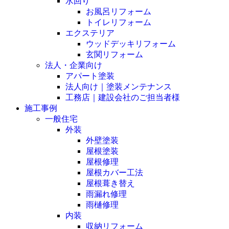
水回り
お風呂リフォーム
トイレリフォーム
エクステリア
ウッドデッキリフォーム
玄関リフォーム
法人・企業向け
アパート塗装
法人向け｜塗装メンテナンス
工務店｜建設会社のご担当者様
施工事例
一般住宅
外装
外壁塗装
屋根塗装
屋根修理
屋根カバー工法
屋根葺き替え
雨漏れ修理
雨樋修理
内装
収納リフォーム