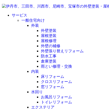
サービス
一般住宅向け
外装
外壁塗装
屋根塗装
屋根修理
外壁の補修
外壁張り替えリフォーム
防水工事
倉庫塗装
雨とい修理・交換
内装
床リフォーム
クロスリフォーム
窓リフォーム
水回り
お風呂リフォーム
トイレリフォーム
エクステリア