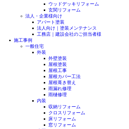
ウッドデッキリフォーム
玄関リフォーム
法人・企業様向け
アパート塗装
法人向け｜塗装メンテナンス
工務店｜建設会社のご担当者様
施工事例
一般住宅
外装
外壁塗装
屋根塗装
屋根工事
屋根カバー工法
屋根葺き替え
雨漏れ修理
雨樋修理
内装
収納リフォーム
クロスリフォーム
床リフォーム
窓リフォーム