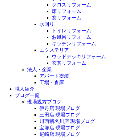
クロスリフォーム
床リフォーム
窓リフォーム
水回り
トイレリフォーム
お風呂リフォーム
キッチンリフォーム
エクステリア
ウッドデッキリフォーム
玄関リフォーム
法人・企業
アパート塗装
工場・倉庫
職人紹介
ブログ一覧
現場親方ブログ
伊丹店 現場ブログ
三田店 現場ブログ
川西猪名川店 現場ブログ
宝塚店 現場ブログ
尼崎店 現場ブログ