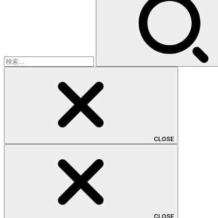
索:
CLOSE
CLOSE