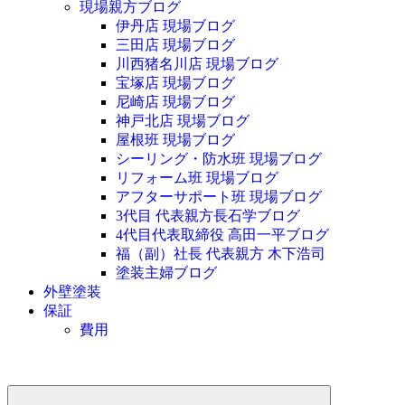
現場親方ブログ
伊丹店 現場ブログ
三田店 現場ブログ
川西猪名川店 現場ブログ
宝塚店 現場ブログ
尼崎店 現場ブログ
神戸北店 現場ブログ
屋根班 現場ブログ
シーリング・防水班 現場ブログ
リフォーム班 現場ブログ
アフターサポート班 現場ブログ
3代目 代表親方長石学ブログ
4代目代表取締役 高田一平ブログ
福（副）社長 代表親方 木下浩司
塗装主婦ブログ
外壁塗装
保証
費用