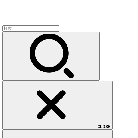
検
索:
CLOSE