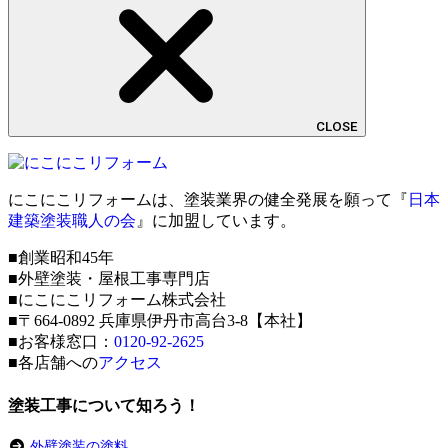
CLOSE
にこにこリフォームは、塗装業界の健全発展を願って『
日本
建築塗装職人の会
』に加盟しています。
■創業昭和45年
■外壁塗装・屋根工事専門店
■にこにこリフォーム株式会社
■〒664-0892 兵庫県伊丹市高台3-8【本社】
■お客様窓口：
0120-92-2625
■各店舗への
アクセス
塗装工事について知ろう！
外壁塗装の塗料