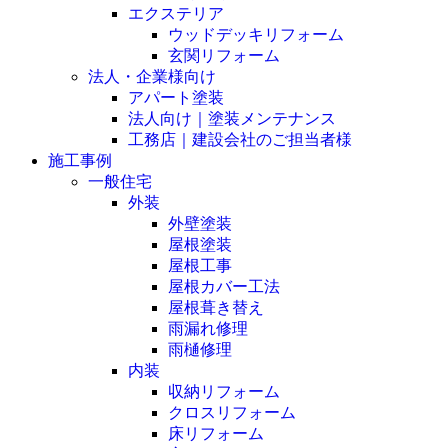
エクステリア
ウッドデッキリフォーム
玄関リフォーム
法人・企業様向け
アパート塗装
法人向け｜塗装メンテナンス
工務店｜建設会社のご担当者様
施工事例
一般住宅
外装
外壁塗装
屋根塗装
屋根工事
屋根カバー工法
屋根葺き替え
雨漏れ修理
雨樋修理
内装
収納リフォーム
クロスリフォーム
床リフォーム