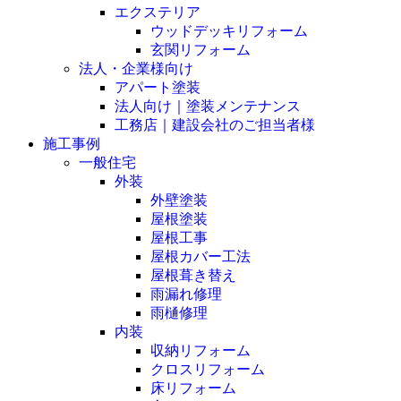
エクステリア
ウッドデッキリフォーム
玄関リフォーム
法人・企業様向け
アパート塗装
法人向け｜塗装メンテナンス
工務店｜建設会社のご担当者様
施工事例
一般住宅
外装
外壁塗装
屋根塗装
屋根工事
屋根カバー工法
屋根葺き替え
雨漏れ修理
雨樋修理
内装
収納リフォーム
クロスリフォーム
床リフォーム