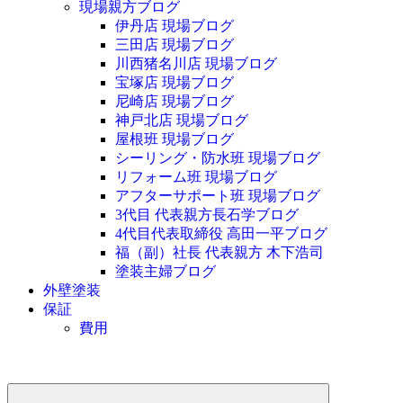
現場親方ブログ
伊丹店 現場ブログ
三田店 現場ブログ
川西猪名川店 現場ブログ
宝塚店 現場ブログ
尼崎店 現場ブログ
神戸北店 現場ブログ
屋根班 現場ブログ
シーリング・防水班 現場ブログ
リフォーム班 現場ブログ
アフターサポート班 現場ブログ
3代目 代表親方長石学ブログ
4代目代表取締役 高田一平ブログ
福（副）社長 代表親方 木下浩司
塗装主婦ブログ
外壁塗装
保証
費用