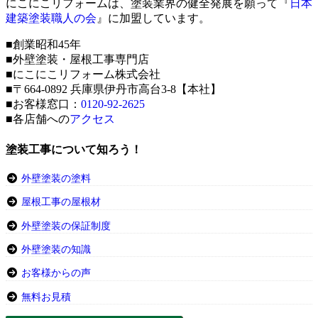
にこにこリフォームは、塗装業界の健全発展を願って『
日本
建築塗装職人の会
』に加盟しています。
■創業昭和45年
■外壁塗装・屋根工事専門店
■にこにこリフォーム株式会社
■〒664-0892 兵庫県伊丹市高台3-8【本社】
■お客様窓口：
0120-92-2625
■各店舗への
アクセス
塗装工事について知ろう！
外壁塗装の塗料
屋根工事の屋根材
外壁塗装の保証制度
外壁塗装の知識
お客様からの声
無料お見積