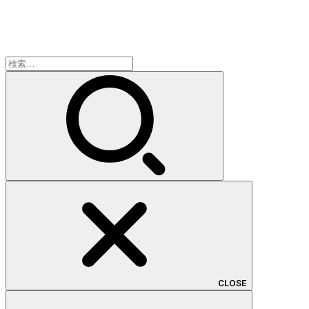
検
索:
CLOSE